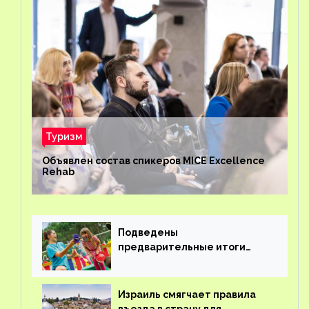
Туризм
Объявлен состав спикеров MICE Excellence
Rehab
Подведены
предварительные итоги
детского кешбэка
Израиль смягчает правила
въезда в страну для