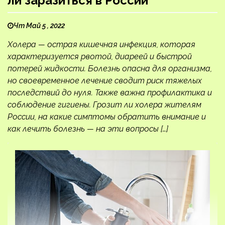
ли заразиться в России
Чт Май 5 , 2022
Холера — острая кишечная инфекция, которая
характеризуется рвотой, диареей и быстрой
потерей жидкости. Болезнь опасна для организма,
но своевременное лечение сводит риск тяжелых
последствий до нуля. Также важна профилактика и
соблюдение гигиены. Грозит ли холера жителям
России, на какие симптомы обратить внимание и
как лечить болезнь — на эти вопросы […]