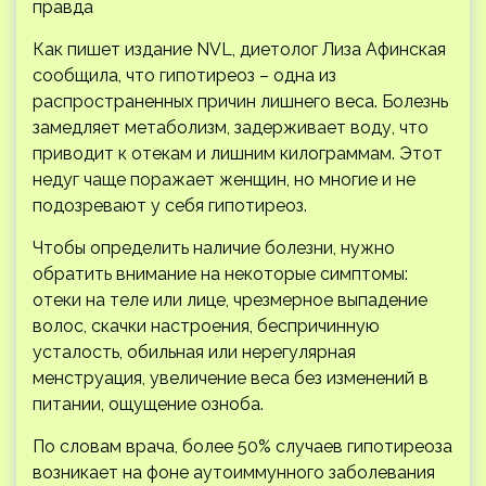
правда
Как пишет издание NVL, диетолог Лиза Афинская
сообщила, что гипотиреоз – одна из
распространенных причин лишнего веса. Болезнь
замедляет метаболизм, задерживает воду, что
приводит к отекам и лишним килограммам. Этот
недуг чаще поражает женщин, но многие и не
подозревают у себя гипотиреоз.
Чтобы определить наличие болезни, нужно
обратить внимание на некоторые симптомы:
отеки на теле или лице, чрезмерное выпадение
волос, скачки настроения, беспричинную
усталость, обильная или нерегулярная
менструация, увеличение веса без изменений в
питании, ощущение озноба.
По словам врача, более 50% случаев гипотиреоза
возникает на фоне аутоиммунного заболевания