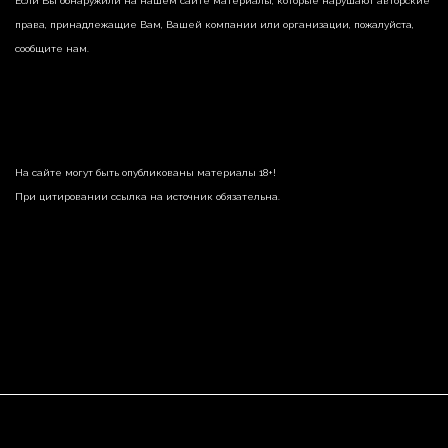
Если Вы обнаружили на нашем сайте материалы, которые нарушают авторские
права, принадлежащие Вам, Вашей компании или организации, пожалуйста,
сообщите нам.
На сайте могут быть опубликованы материалы 18+!
При цитировании ссылка на источник обязательна.