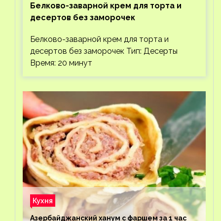
Белково-заварной крем для торта и
десертов без заморочек
Белково-заварной крем для торта и
десертов без заморочек Тип: Десерты
Время: 20 минут
Кухня
Азербайджанский ханум с фаршем за 1 час