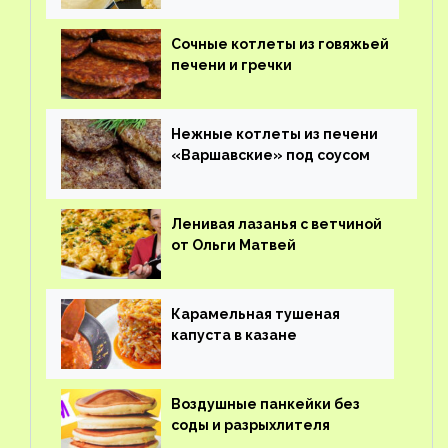
Сочные котлеты из говяжьей
печени и гречки
Нежные котлеты из печени
«Варшавские» под соусом
Ленивая лазанья с ветчиной
от Ольги Матвей
Карамельная тушеная
капуста в казане
Воздушные панкейки без
соды и разрыхлителя