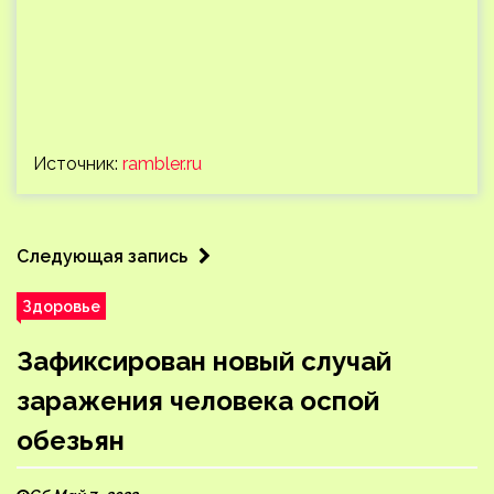
Источник:
rambler.ru
Следующая запись
Здоровье
Зафиксирован новый случай
заражения человека оспой
обезьян