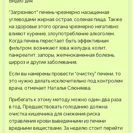
Видео дня
“Загрязняют” печень чрезмерно насыщенная
углеводами жирная острая, соленая пища. Также
на здоровье этого органа чрезмерно негативно
влияют курение, злоупотребление алкоголем.
Когда печень перестает быть эффективным
фильтром, возникают язва желудка, колит,
панкреатит, запоры, желчнокаменная болезнь,
цирроз и другие заболевания.
Если вы намерены провести “очистку” печени, то
это нужно делать исключительно под контролем
врача, отмечает Наталья Слюняева.
Прибегать к этому методу можно один-два раза
в год. Предшествовать голоданию должна
очистка кишечника для снижения риска
отравления крови выведенными из печени
вредными веществами. За неделю стоит перейти