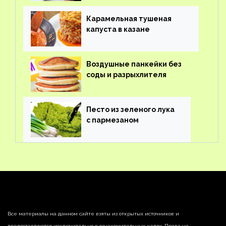
Карамельная тушеная
капуста в казане
Воздушные панкейки без
соды и разрыхлителя
Песто из зеленого лука
с пармезаном
Все материалы на данном сайте взяты из открытых источников и
предоставляются исключительно в ознакомительных целях. Права на