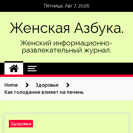
Skip
Пятница, Авг 7, 2026
to
content
Женская Азбука.
Женский информационно-
развлекательный журнал.
Home
Здоровье
Как голодание влияет на печень
Здоровье