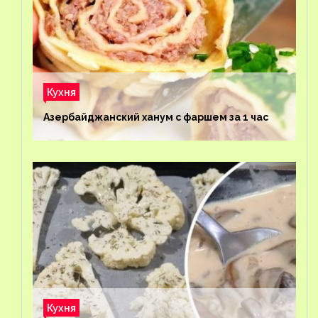
Кухня
Азербайджанский ханум с фаршем за 1 час
Кухня