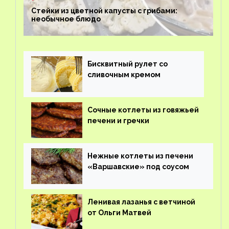
Стейки из цветной капусты с грибами:
необычное блюдо
Бисквитный рулет со
сливочным кремом
Сочные котлеты из говяжьей
печени и гречки
Нежные котлеты из печени
«Варшавские» под соусом
Ленивая лазанья с ветчиной
от Ольги Матвей