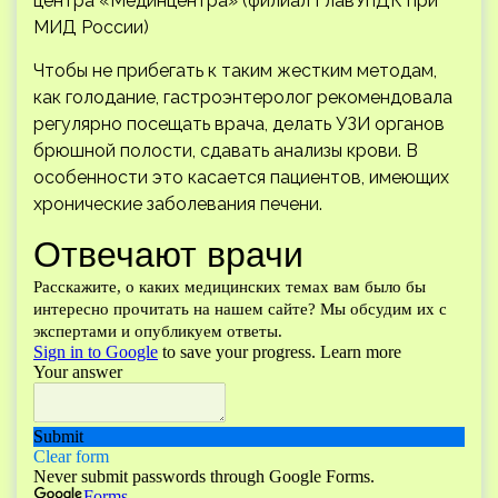
центра «Мединцентра» (филиал ГлавУпДК при
МИД России)
Чтобы не прибегать к таким жестким методам,
как голодание, гастроэнтеролог рекомендовала
регулярно посещать врача, делать УЗИ органов
брюшной полости, сдавать анализы крови. В
особенности это касается пациентов, имеющих
хронические заболевания печени.