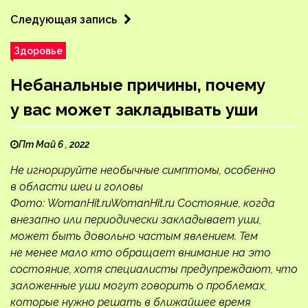
Следующая запись
Здоровье
Небанальные причины, почему
у вас может закладывать уши
Пт Май 6 , 2022
Не игнорируйте необычные симптомы, особенно
в области шеи и головы
Фото: WomanHit.ruWomanHit.ru Состояние, когда
внезапно или периодически закладывает уши,
может быть довольно частым явлением. Тем
не менее мало кто обращает внимание на это
состояние, хотя специалисты предупреждают, что
заложенные уши могут говорить о проблемах,
которые нужно решать в ближайшее время