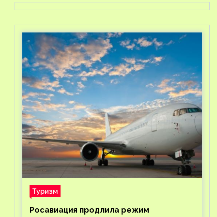
Туризм
Росавиация продлила режим