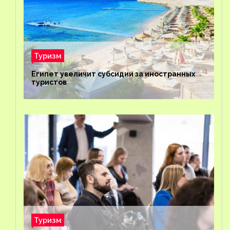
Туризм
Египет увеличит субсидии за иностранных
туристов
Туризм