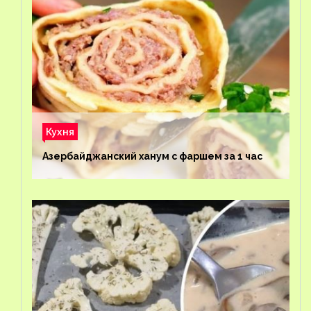
Кухня
Азербайджанский ханум с фаршем за 1 час