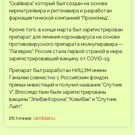
"Скайвира", который был создан на основе
нирматрелвира и ритонавира и разработан
фармацевтической компанией "Промомед".
Кроме того, в конце марта был зарегистрирован
препарат для лечения коронавируса на основе
противовирусного препарата молнупиравира —
"Лагеврио". Россия стала первой страной в мире,
зарегистрировавшей вакцину от COVID-19.
Препарат был разработан НИЦЭМ имени
Гамалеи совместно с Российским фондом
прямых инвестиций и получил название "Спутник
V". Впоследствии были зарегистрированы
вакцины "ЭпиВакКорона", "КовиВак" и "Спутник
Лайт".
Источник:
rambler.ru