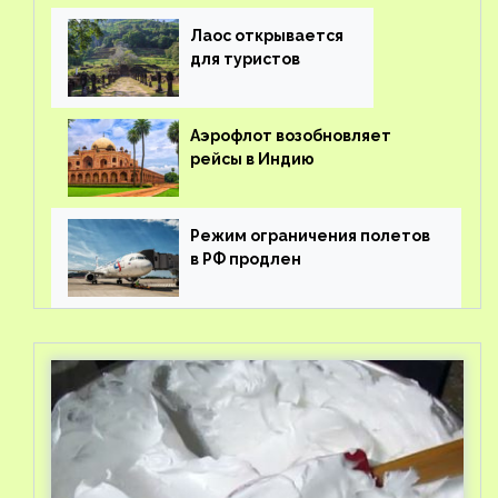
вывоз россиян из-за рубежа
Лаос открывается
для туристов
Аэрофлот возобновляет
рейсы в Индию
Режим ограничения полетов
в РФ продлен