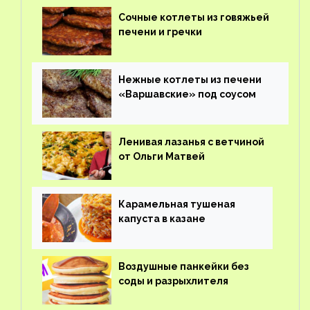
Сочные котлеты из говяжьей
печени и гречки
Нежные котлеты из печени
«Варшавские» под соусом
Ленивая лазанья с ветчиной
от Ольги Матвей
Карамельная тушеная
капуста в казане
Воздушные панкейки без
соды и разрыхлителя