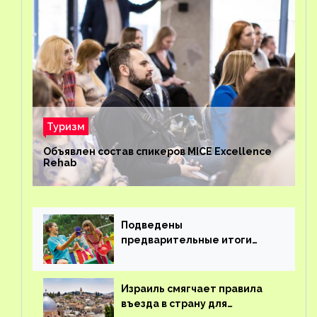
Туризм
Объявлен состав спикеров MICE Excellence
Rehab
Подведены
предварительные итоги
детского кешбэка
Израиль смягчает правила
въезда в страну для