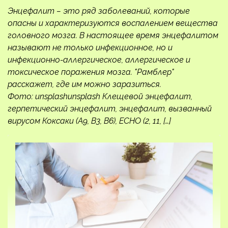
Энцефалит – это ряд заболеваний, которые
опасны и характеризуются воспалением вещества
головного мозга. В настоящее время энцефалитом
называют не только инфекционное, но и
инфекционно-аллергическое, аллергическое и
токсическое поражения мозга. "Рамблер"
расскажет, где им можно заразиться.
Фото: unsplashunsplash Клещевой энцефалит,
герпетический энцефалит, энцефалит, вызванный
вирусом Коксаки (А9, В3, В6), ЕСНО (2, 11, […]