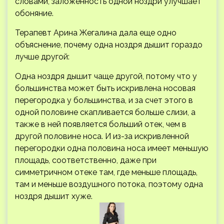
словами, заложенность одной ноздри улучшает
обоняние.
Терапевт Арина Жегалина дала еще одно
объяснение, почему одна ноздря дышит гораздо
лучше другой:
Одна ноздря дышит чаще другой, потому что у
большинства может быть искривлена носовая
перегородка у большинства, и за счет этого в
одной половине скапливается больше слизи, а
также в ней появляется больший отек, чем в
другой половине носа. И из-за искривленной
перегородки одна половина носа имеет меньшую
площадь, соответственно, даже при
симметричном отеке там, где меньше площадь,
там и меньше воздушного потока, поэтому одна
ноздря дышит хуже.