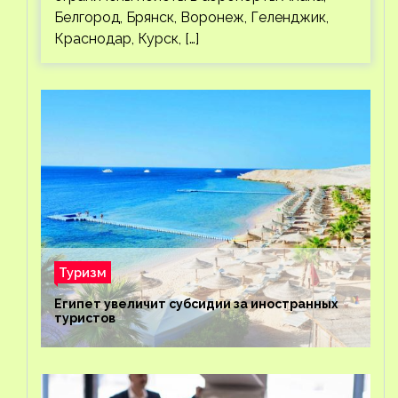
Белгород, Брянск, Воронеж, Геленджик,
Краснодар, Курск, […]
Туризм
Египет увеличит субсидии за иностранных
туристов