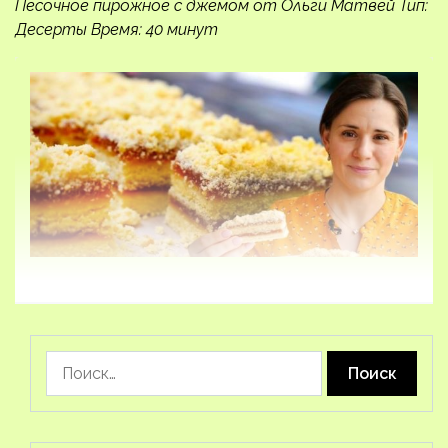
Песочное пирожное с джемом от Ольги Матвей Тип:
Десерты Время: 40 минут
Найти: