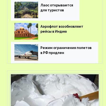
Лаос открывается
для туристов
Аэрофлот возобновляет
рейсы в Индию
Режим ограничения полетов
в РФ продлен