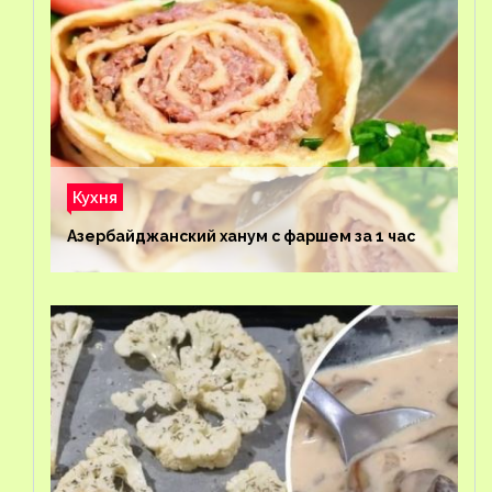
Кухня
Азербайджанский ханум с фаршем за 1 час