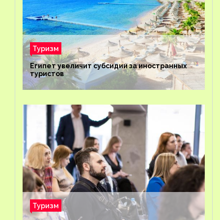
Туризм
Египет увеличит субсидии за иностранных
туристов
Туризм