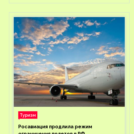
Туризм
Росавиация продлила режим
ограничения полетов в РФ