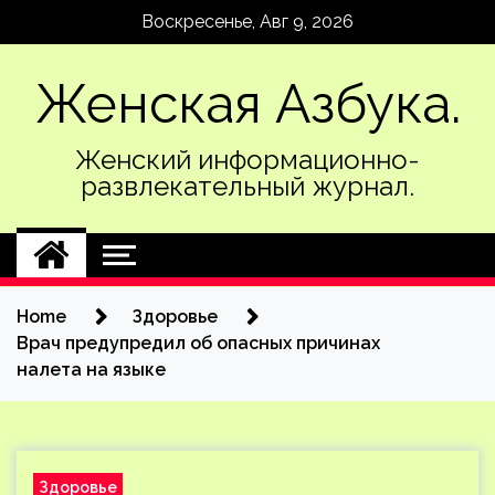
Skip
Воскресенье, Авг 9, 2026
to
content
Женская Азбука.
Женский информационно-
развлекательный журнал.
Home
Здоровье
Врач предупредил об опасных причинах
налета на языке
Здоровье