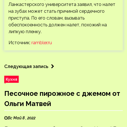
Ланкастерского университета заявил, что налет
на зубах может стать причиной сердечного
приступа. По его словам, вызывать
обеспокоенность должен налет, похожий на
липкую пленку.
Источник:
rambler.ru
Следующая запись
Кухня
Песочное пирожное с джемом от
Ольги Матвей
Вс Май 8 , 2022