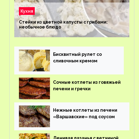
Кухня
Стейки из цветной капусты с грибами:
необычное блюдо
Бисквитный рулет со
сливочным кремом
Сочные котлеты из говяжьей
печени и гречки
Нежные котлеты из печени
«Варшавские» под соусом
Ленивая лазанья с ветчиной