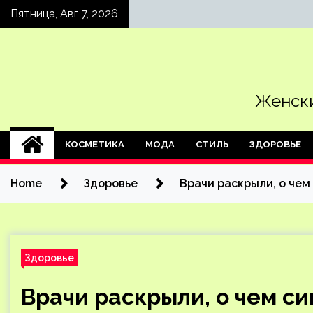
Skip
Пятница, Авг 7, 2026
to
content
Женски
КОСМЕТИКА
МОДА
СТИЛЬ
ЗДОРОВЬЕ
Home
Здоровье
Врачи раскрыли, о чем
Здоровье
Врачи раскрыли, о чем с