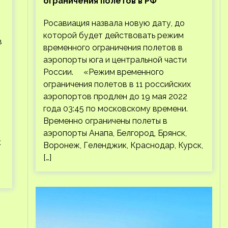
ограничения полетов в РФ
Росавиация назвала новую дату, до
которой будет действовать режим
в
временного ограничения полетов в
аэропорты юга и центральной части
России. «Режим временного
ограничения полетов в 11 российских
аэропортов продлен до 19 мая 2022
года 03:45 по московскому времени.
Временно ограничены полеты в
аэропорты Анапа, Белгород, Брянск,
к
Воронеж, Геленджик, Краснодар, Курск,
[…]