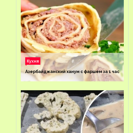
Кухня
Азербайджанский ханум с фаршем за 1 час