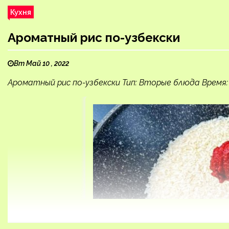
Кухня
Ароматный рис по-узбекски
Вт Май 10 , 2022
Ароматный рис по-узбекски Тип: Вторые блюда Время: