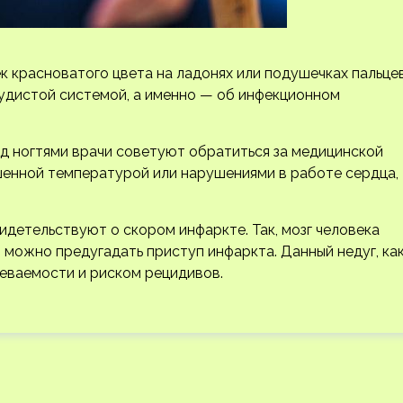
 красноватого цвета на ладонях или подушечках пальце
удистой системой, а именно — об инфекционном
д ногтями врачи советуют обратиться за медицинской
енной температурой или нарушениями в работе сердца,
идетельствуют о скором инфаркте. Так, мозг человека
 можно предугадать приступ инфаркта. Данный недуг, ка
леваемости и риском рецидивов.