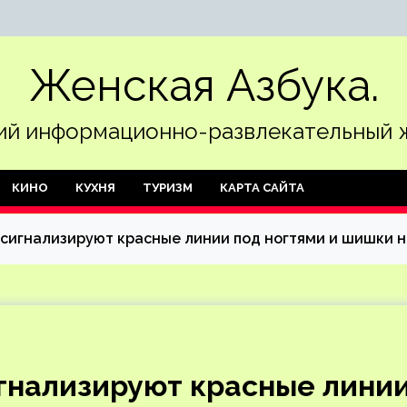
Женская Азбука.
й информационно-развлекательный 
КИНО
КУХНЯ
ТУРИЗМ
КАРТА САЙТА
 сигнализируют красные линии под ногтями и шишки н
игнализируют красные лини