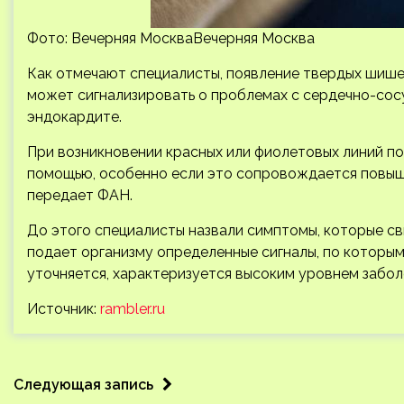
Фото: Вечерняя МоскваВечерняя Москва
Как отмечают специалисты, появление твердых шишек
может сигнализировать о проблемах с сердечно-сос
эндокардите.
При возникновении красных или фиолетовых линий по
помощью, особенно если это сопровождается повыш
передает ФАН.
До этого специалисты назвали симптомы, которые св
подает организму определенные сигналы, по которым
уточняется, характеризуется высоким уровнем забо
Источник:
rambler.ru
Следующая запись