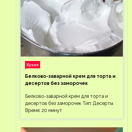
Кухня
Белково-заварной крем для торта и
десертов без заморочек
Белково-заварной крем для торта и
десертов без заморочек Тип: Десерты
Время: 20 минут