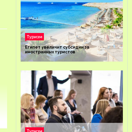
Туризм
Египет увеличит субсидии за
иностранных туристов
Туризм