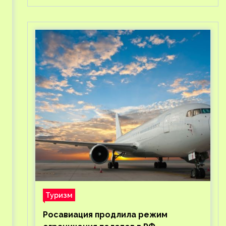
Туризм
Росавиация продлила режим