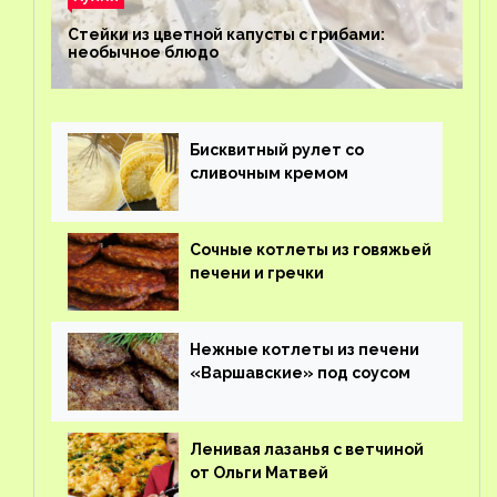
Стейки из цветной капусты с грибами:
необычное блюдо
Бисквитный рулет со
сливочным кремом
Сочные котлеты из говяжьей
печени и гречки
Нежные котлеты из печени
«Варшавские» под соусом
Ленивая лазанья с ветчиной
от Ольги Матвей