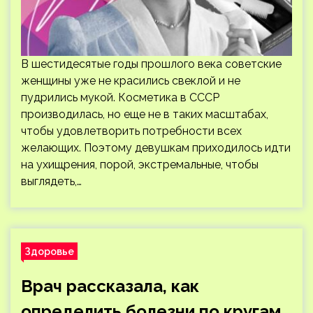
В шестидесятые годы прошлого века советские
женщины уже не красились свеклой и не
пудрились мукой. Косметика в СССР
производилась, но еще не в таких масштабах,
чтобы удовлетворить потребности всех
желающих. Поэтому девушкам приходилось идти
на ухищрения, порой, экстремальные, чтобы
выглядеть,…
Здоровье
Врач рассказала, как
определить болезни по кругам