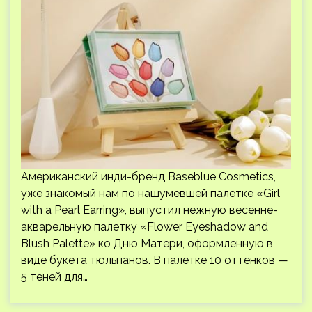
Американский инди-бренд Baseblue Cosmetics,
уже знакомый нам по нашумевшей палетке «Girl
with a Pearl Earring», выпустил нежную весенне-
акварельную палетку «Flower Eyeshadow and
Blush Palette» ко Дню Матери, оформленную в
виде букета тюльпанов. В палетке 10 оттенков —
5 теней для…