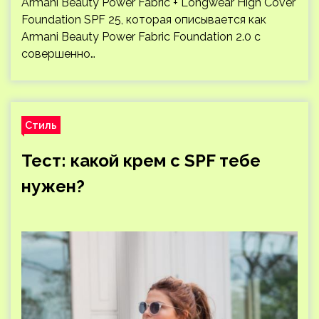
Armani Beauty Power Fabric + Longwear High Cover
Foundation SPF 25, которая описывается как
Armani Beauty Power Fabric Foundation 2.0 с
совершенно…
Стиль
Тест: какой крем с SPF тебе
нужен?