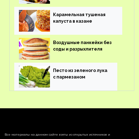
Карамельная тушеная
капуста в казане
Воздушные панкейки без
соды и разрыхлителя
Песто из зеленого лука
с пармезаном
Все материалы на данном сайте взяты из открытых источников и