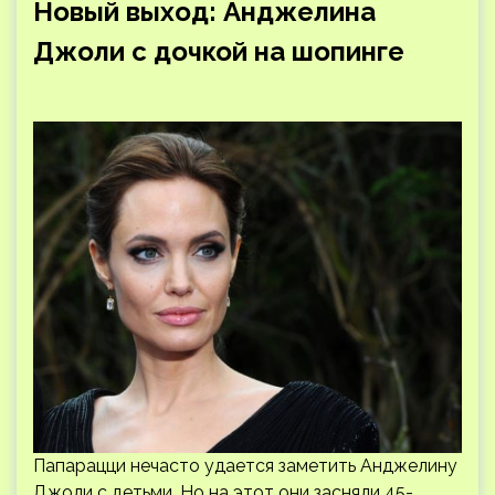
Новый выход: Анджелина
Джоли с дочкой на шопинге
Папарацци нечасто удается заметить Анджелину
Джоли с детьми. Но на этот они засняли 45-