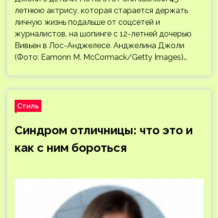
летнюю актрису, которая старается держать
личную жизнь подальше от соцсетей и
журналистов, на шопинге с 12-летней дочерью
Вивьен в Лос-Анджелесе. Анджелина Джоли
(Фото: Eamonn M. McCormack/Getty Images)…
Стиль
Синдром отличницы: что это и
как с ним бороться