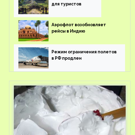
для туристов
Аэрофлот возобновляет
рейсы в Индию
Режим ограничения полетов
в РФ продлен