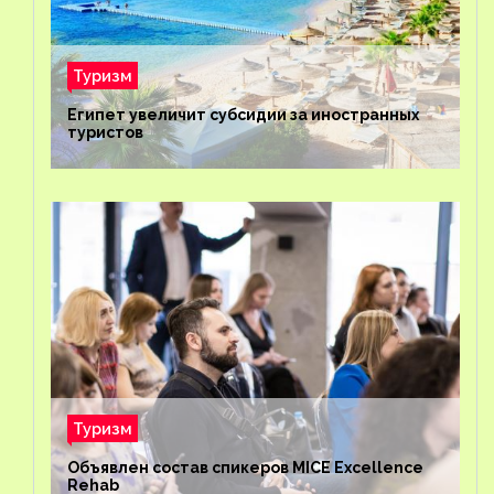
Туризм
Египет увеличит субсидии за иностранных
туристов
Туризм
Объявлен состав спикеров MICE Excellence
Rehab