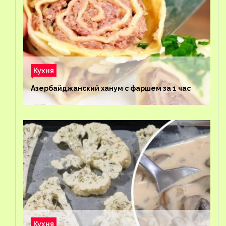
Кухня
Азербайджанский ханум с фаршем за 1 час
Кухня