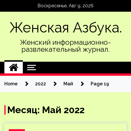
Skip
Воскресенье, Авг 9, 2026
to
content
Женская Азбука.
Женский информационно-
развлекательный журнал.
Home
2022
Май
Page 19
Месяц:
Май 2022