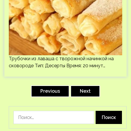
Трубочки из лаваша с творожной начинкой на
сковороде Тип: Десерты Время: 20 минут…
Пагинация
записей
Previous
Next
Найти: