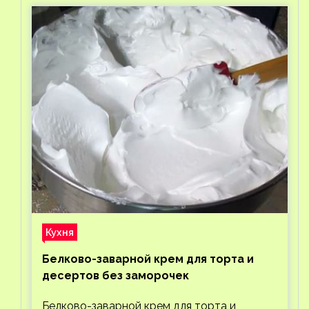
Кухня
Белково-заварной крем для торта и
десертов без заморочек
Белково-заварной крем для торта и