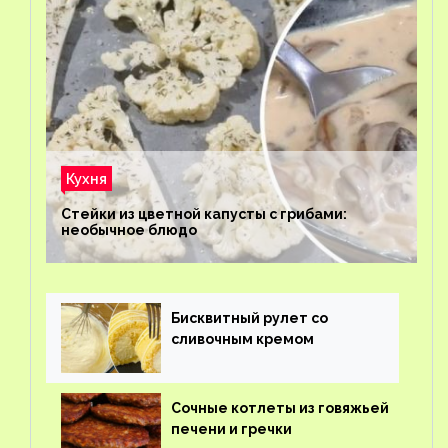
Кухня
Стейки из цветной капусты с грибами:
необычное блюдо
Бисквитный рулет со
сливочным кремом
Сочные котлеты из говяжьей
печени и гречки