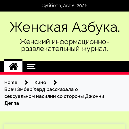
Skip
Суббота, Авг 8, 2026
to
content
Женская Азбука.
Женский информационно-
развлекательный журнал.
Home
Кино
Врач Эмбер Херд рассказала о
сексуальном насилии со стороны Джонни
Деппа