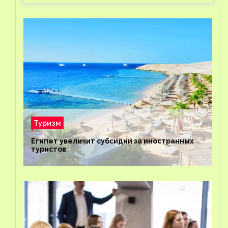
Туризм
Египет увеличит субсидии за иностранных
туристов