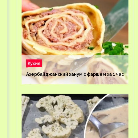
Кухня
Азербайджанский ханум с фаршем за 1 час