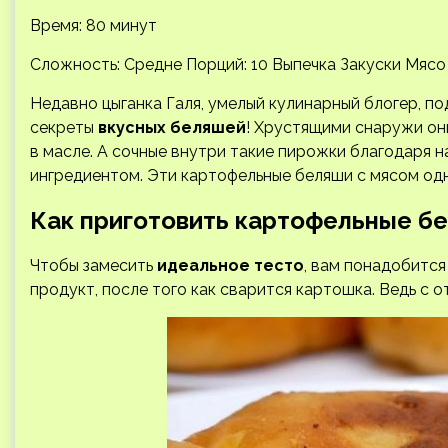
Время: 80 минут
Сложность: Средне
Порций: 10 Выпечка Закуски Мясо
Недавно цыганка Галя, умелый кулинарный блогер, п
секреты
вкусных беляшей
! Хрустящими снаружи он
в масле. А сочные внутри такие пирожки благодаря н
ингредиентом. Эти картофельные беляши с мясом од
Как приготовить картофельные б
Чтобы замесить
идеальное тесто
, вам понадобится
продукт, после того как сварится картошка. Ведь с 