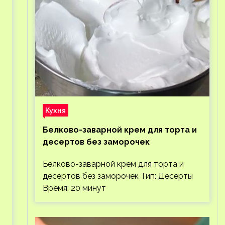
Кухня
Белково-заварной крем для торта и
десертов без заморочек
Белково-заварной крем для торта и
десертов без заморочек Тип: Десерты
Время: 20 минут