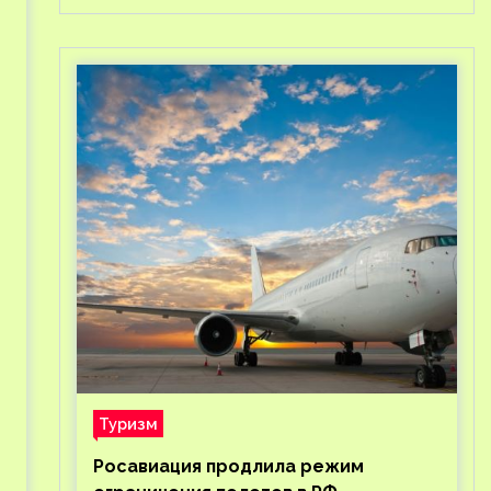
Туризм
Росавиация продлила режим