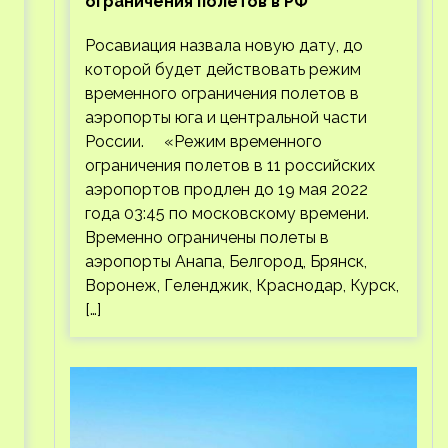
ограничения полетов в РФ
Росавиация назвала новую дату, до
которой будет действовать режим
временного ограничения полетов в
аэропорты юга и центральной части
России. «Режим временного
ограничения полетов в 11 российских
аэропортов продлен до 19 мая 2022
года 03:45 по московскому времени.
Временно ограничены полеты в
аэропорты Анапа, Белгород, Брянск,
Воронеж, Геленджик, Краснодар, Курск,
[…]