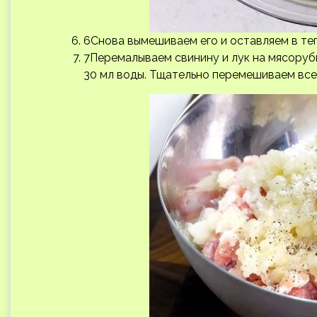
6Снова вымешиваем его и оставляем в теп
7Перемалываем свинину и лук на мясорубке
30 мл воды. Тщательно перемешиваем все