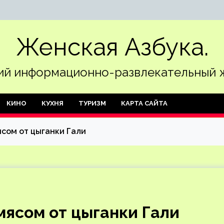
Женская Азбука.
й информационно-развлекательный 
КИНО
КУХНЯ
ТУРИЗМ
КАРТА САЙТА
сом от цыганки Гали
ясом от цыганки Гали