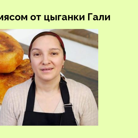
ясом от цыганки Гали