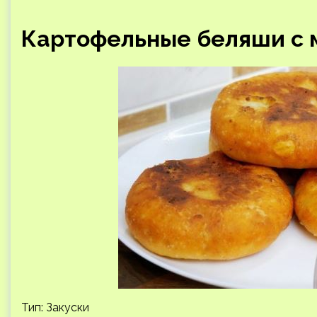
Картофельные беляши с м
Тип: Закуски