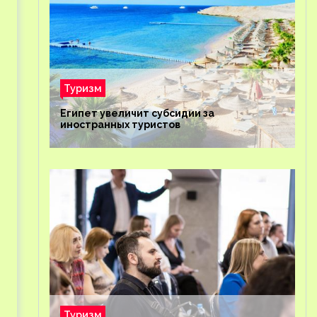
Туризм
Египет увеличит субсидии за
иностранных туристов
Туризм