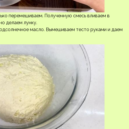
енько перемешиваем. Полученную смесь вливаем в
но делаем лунку.
одсолнечное масло. Вымешиваем тесто руками и даем