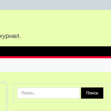
журнал.
Найти: