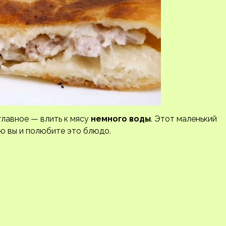
главное — влить к мясу
немного воды
. Этот маленький
ю вы и полюбите это блюдо.