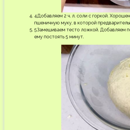
4Добавляем 2 ч. л. соли с горкой. Хорош
пшеничную муку, в которой предваритель
5Замешиваем тесто ложкой. Добавляем п
ему постоять 5 минут.