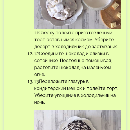
11Сверху полейте приготовленный
торт оставшимся кремом. Уберите
десерт в холодильник до застывания.
12Соедините шоколад и сливки в
сотейнике. Постоянно помешивая,
растопите шоколад на маленьком
огне.
13Переложите глазурь в
кондитерский мешок и полейте торт.
Уберите угощение в холодильник на
ночь.