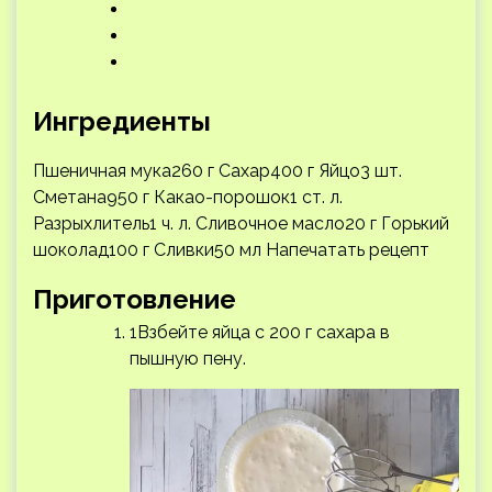
Ингредиенты
Пшеничная мука260 г Сахар400 г Яйцо3 шт.
Сметана950 г Какао-порошок1 ст. л.
Разрыхлитель1 ч. л. Сливочное масло20 г Горький
шоколад100 г Сливки50 мл
Напечатать рецепт
Приготовление
1Взбейте яйца с 200 г сахара в
пышную пену.