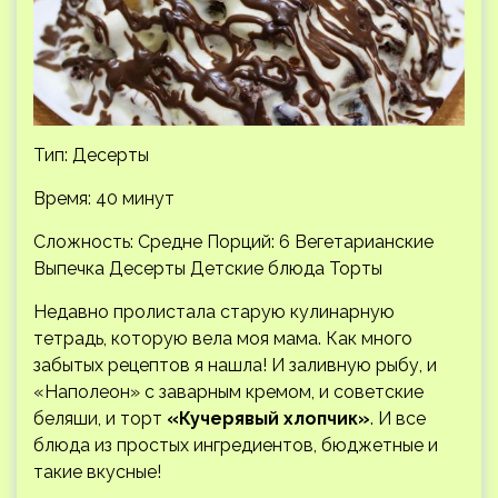
Тип: Десерты
Время: 40 минут
Сложность: Средне
Порций: 6 Вегетарианские
Выпечка Десерты Детские блюда Торты
Недавно пролистала старую кулинарную
тетрадь, которую вела моя мама. Как много
забытых рецептов я нашла! И заливную рыбу, и
«Наполеон» с заварным кремом, и советские
беляши, и торт
«Кучерявый хлопчик»
. И все
блюда из простых ингредиентов, бюджетные и
такие вкусные!