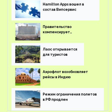
Hamilton Apps вошел в
состав Випсервис
Правительство
компенсирует
туроператорам затраты на
вывоз россиян из-за рубежа
Лаос открывается
для туристов
Аэрофлот возобновляет
рейсы в Индию
Режим ограничения полетов
в РФ продлен