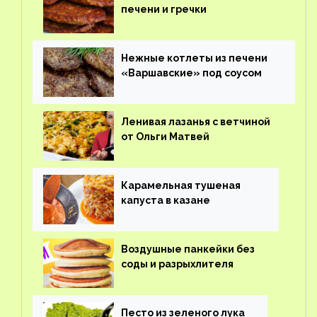
печени и гречки
Нежные котлеты из печени
«Варшавские» под соусом
Ленивая лазанья с ветчиной
от Ольги Матвей
Карамельная тушеная
капуста в казане
Воздушные панкейки без
соды и разрыхлителя
Песто из зеленого лука