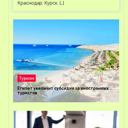
Краснодар, Курск, […]
Туризм
Египет увеличит субсидии за иностранных
туристов