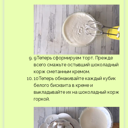
9Теперь сформируем торт. Прежде
всего смажьте остывший шоколадный
корж сметанным кремом.
10Теперь обмакивайте каждый кубик
белого бисквита в креме и
выкладывайте их на шоколадный корж
горкой.