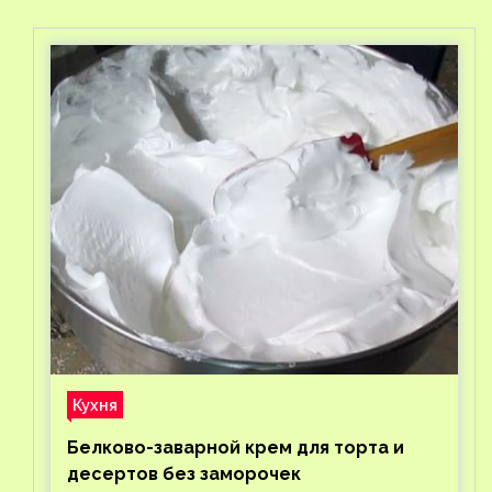
Кухня
Белково-заварной крем для торта и
десертов без заморочек