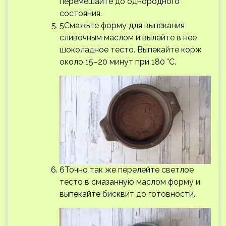
перемешайте до однородного
состояния.
5Смажьте форму для выпекания
сливочным маслом и вылейте в нее
шоколадное тесто. Выпекайте корж
около 15–20 минут при 180 °С.
6Точно так же перелейте светлое
тесто в смазанную маслом форму и
выпекайте бисквит до готовности.