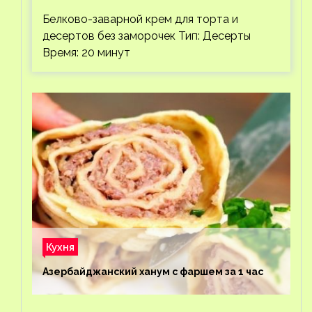
Белково-заварной крем для торта и
десертов без заморочек Тип: Десерты
Время: 20 минут
Кухня
Азербайджанский ханум с фаршем за 1 час