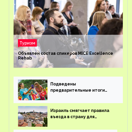
Туризм
Объявлен состав спикеров MICE Excellence
Rehab
Подведены
предварительные итоги
детского кешбэка
Израиль смягчает правила
въезда в страну для
иностранцев