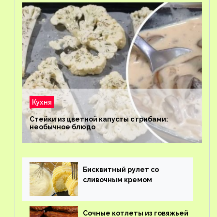
Кухня
Стейки из цветной капусты с грибами:
необычное блюдо
Бисквитный рулет со
сливочным кремом
Сочные котлеты из говяжьей