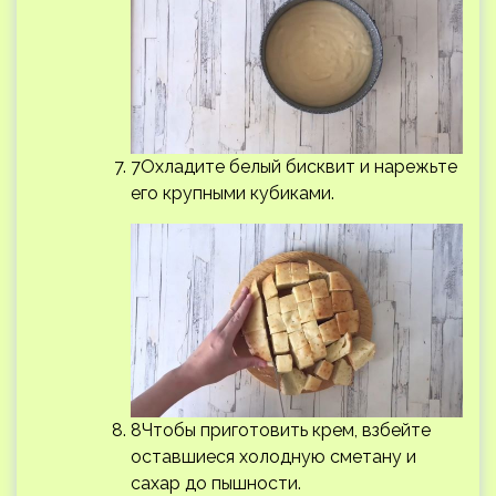
7Охладите белый бисквит и нарежьте
его крупными кубиками.
8Чтобы приготовить крем, взбейте
оставшиеся холодную сметану и
сахар до пышности.