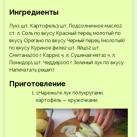
Ингредиенты
Лук1 шт. Картофель3 шт. Подсолнечное масло2
ст. л. Соль по вкусу Красный перец молотый по
вкусу Орегано по вкусу Черный перец (молотый)
по вкусу Куриное филе2 шт. Яйцо2 шт.
Сметана200 г Карри1 ч. л. Сушеная мята1 ч. л.
Помидор1 шт. Чеддер100 г Зеленый лук по вкусу
Напечатать рецепт
Приготовление
1Нарежьте лук полукругами,
картофель — кружочками.