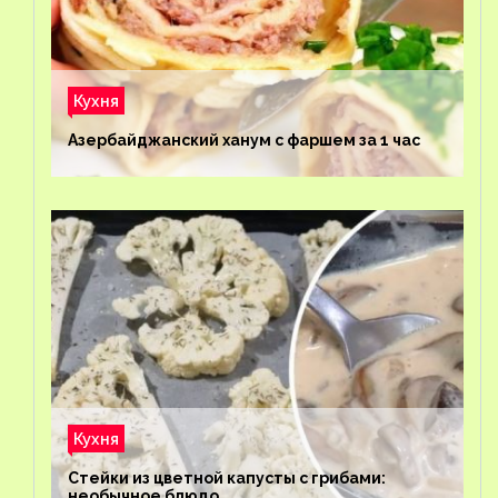
Кухня
Азербайджанский ханум с фаршем за 1 час
Кухня
Стейки из цветной капусты с грибами:
необычное блюдо