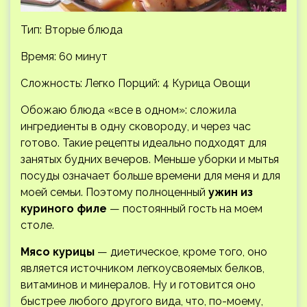
Тип: Вторые блюда
Время: 60 минут
Сложность: Легко
Порций: 4 Курица Овощи
Обожаю блюда «все в одном»: сложила
ингредиенты в одну сковороду, и через час
готово. Такие рецепты идеально подходят для
занятых будних вечеров. Меньше уборки и мытья
посуды означает больше времени для меня и для
моей семьи. Поэтому полноценный
ужин из
куриного филе
— постоянный гость на моем
столе.
Мясо курицы
— диетическое, кроме того, оно
является источником легкоусвояемых белков,
витаминов и минералов. Ну и готовится оно
быстрее любого другого вида, что, по-моему,