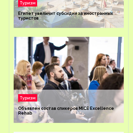
Туризм
Египет увеличит субсидии за иностранных
туристов
Туризм
Объявлен состав спикеров MICE Excellence
Rehab