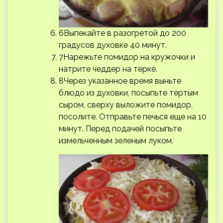
6Выпекайте в разогретой до 200
градусов духовке 40 минут.
7Нарежьте помидор на кружочки и
натрите чеддер на терке.
8Через указанное время выньте
блюдо из духовки, посыпьте тертым
сыром, сверху выложите помидор,
посолите. Отправьте печься еще на 10
минут. Перед подачей посыпьте
измельченным зеленым луком.