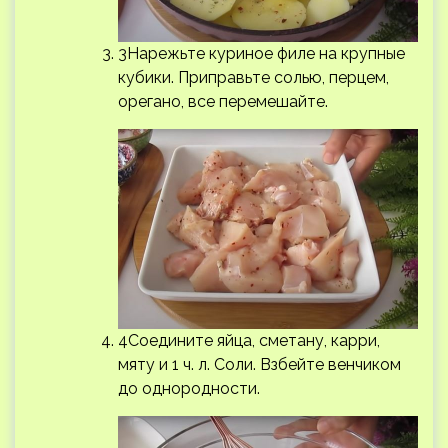
3Нарежьте куриное филе на крупные
кубики. Приправьте солью, перцем,
орегано, все перемешайте.
4Соедините яйца, сметану, карри,
мяту и 1 ч. л. Соли. Взбейте венчиком
до однородности.