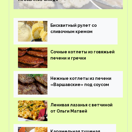
Бисквитный рулет со
сливочным кремом
Сочные котлеты из говяжьей
печени и гречки
Нежные котлеты из печени
«Варшавские» под соусом
Ленивая лазанья с ветчиной
от Ольги Матвей
Карамельная тушеная