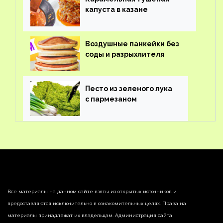
капуста в казане
Воздушные панкейки без
соды и разрыхлителя
Песто из зеленого лука
с пармезаном
Все материалы на данном сайте взяты из открытых источников и
предоставляются исключительно в ознакомительных целях. Права на
материалы принадлежат их владельцам. Администрация сайта