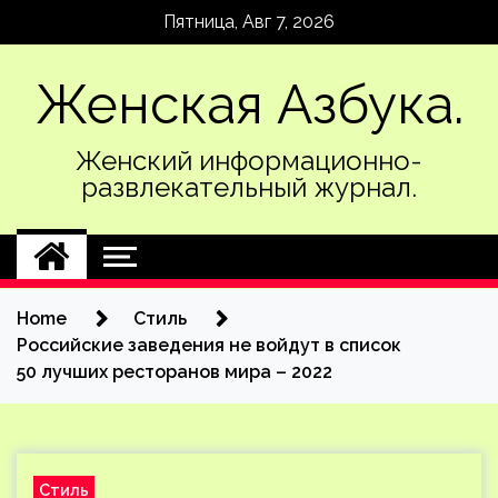
Skip
Пятница, Авг 7, 2026
to
content
Женская Азбука.
Женский информационно-
развлекательный журнал.
Home
Стиль
Российские заведения не войдут в список
50 лучших ресторанов мира – 2022
Стиль