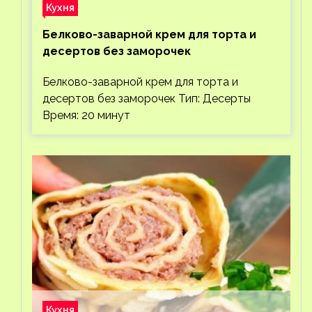
Кухня
Белково-заварной крем для торта и
десертов без заморочек
Белково-заварной крем для торта и
десертов без заморочек Тип: Десерты
Время: 20 минут
Кухня