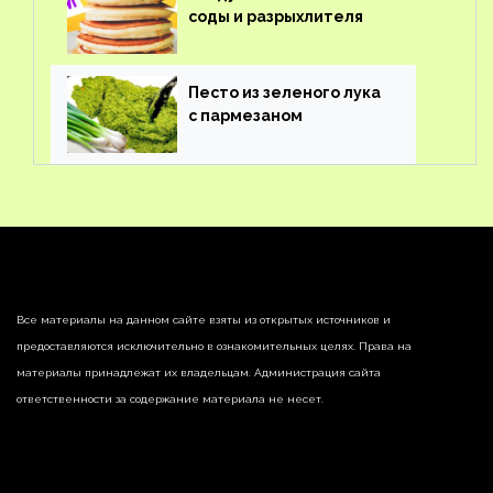
соды и разрыхлителя
Песто из зеленого лука
с пармезаном
Все материалы на данном сайте взяты из открытых источников и
предоставляются исключительно в ознакомительных целях. Права на
материалы принадлежат их владельцам. Администрация сайта
ответственности за содержание материала не несет.