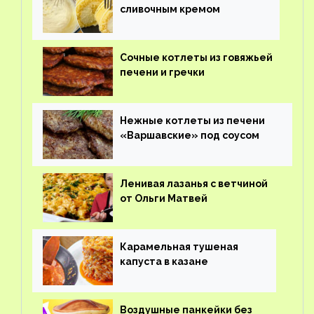
сливочным кремом
Сочные котлеты из говяжьей
печени и гречки
Нежные котлеты из печени
«Варшавские» под соусом
Ленивая лазанья с ветчиной
от Ольги Матвей
Карамельная тушеная
капуста в казане
Воздушные панкейки без