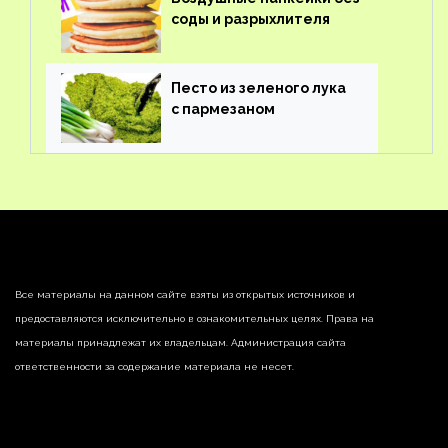
соды и разрыхлителя
Песто из зеленого лука
с пармезаном
Все материалы на данном сайте взяты из открытых источников и
предоставляются исключительно в ознакомительных целях. Права на
материалы принадлежат их владельцам. Администрация сайта
ответственности за содержание материала не несет.