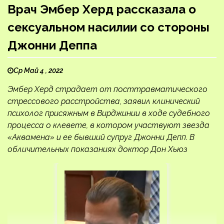
Врач Эмбер Херд рассказала о
сексуальном насилии со стороны
Джонни Деппа
Ср Май 4 , 2022
Эмбер Херд страдает от посттравматического
стрессового расстройства, заявил клинический
психолог присяжным в Вирджинии в ходе судебного
процесса о клевете, в котором участвуют звезда
«Аквамена» и ее бывший супруг Джонни Депп. В
обличительных показаниях доктор Дон Хьюз