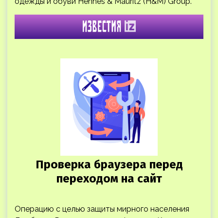
одежды и обуви Hennes & Mauritz (H&M) Group.
Операцию с целью защиты мирного населения