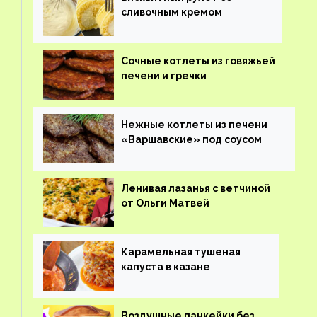
сливочным кремом
Сочные котлеты из говяжьей
печени и гречки
Нежные котлеты из печени
«Варшавские» под соусом
Ленивая лазанья с ветчиной
от Ольги Матвей
Карамельная тушеная
капуста в казане
Воздушные панкейки без