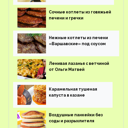
Сочные котлеты из говяжьей
печени и гречки
Нежные котлеты из печени
«Варшавские» под соусом
Ленивая лазанья с ветчиной
от Ольги Матвей
Карамельная тушеная
капуста в казане
Воздушные панкейки без
соды и разрыхлителя