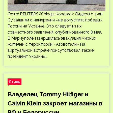
Фото: REUTERS/Chingis Kondarov Лидеры стран
G7 заявили о намерении «не допустить победы»
России на Украине. Это следует из их
совместного заявления, опубликованного 8 мая.
В Мариуполе завершилась эвакуация мирных
жителей с территории «Азовстали» На
виртуальной встрече присутствовал также
президент Украины…
Стиль
Владелец Tommy Hilfiger и
Calvin Klein закроет магазины в
РФ и Белоруссии