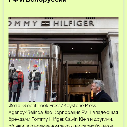
Фото: Global Look Press/Keystone Press
Agency/Belinda Jiao Корпорация PVH, владеющая
брендами Tommy Hilfiger, Calvin Klein и другими,
объявила о временном закрытии своих бутиков