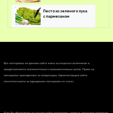
Песто из зеленого лука
с пармезаном
Все материалы на данном сайте взяты из открытых источников и
предоставляются исключительно в ознакомительных целях. Права на
материалы принадлежат их владельцам. Администрация сайта
ответственности за содержание материала не несет.
Если Вы обнаружили на нашем сайте материалы, которые нарушают авторские