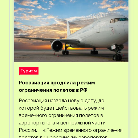
Туризм
Росавиация продлила режим
ограничения полетов в РФ
Росавиация назвала новую дату, до
которой будет действовать режим
временного ограничения полетов в
аэропорты юга и центральной части
России. «Режим временного ограничения
полетов в 11 российских аэропортов