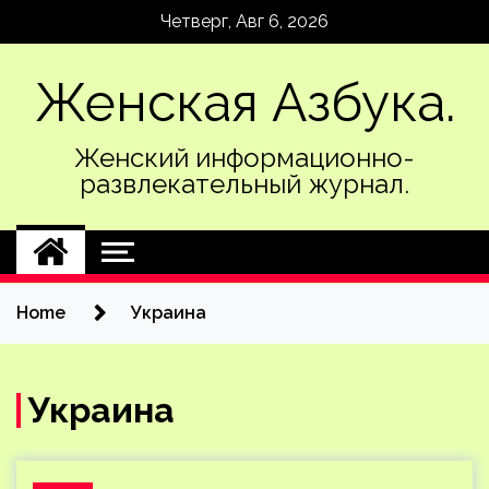
Skip
Четверг, Авг 6, 2026
to
content
Женская Азбука.
Женский информационно-
развлекательный журнал.
Home
Украина
Украина