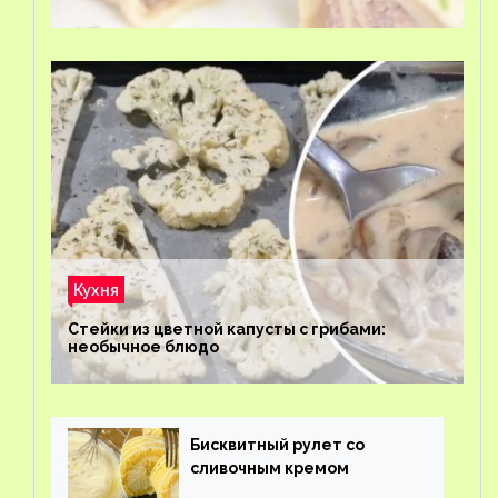
Кухня
Стейки из цветной капусты с грибами:
необычное блюдо
Бисквитный рулет со
сливочным кремом