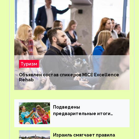
Туризм
Объявлен состав спикеров MICE Excellence
Rehab
Подведены
предварительные итоги
детского кешбэка
Израиль смягчает правила