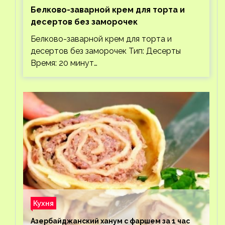
Белково-заварной крем для торта и
десертов без заморочек
Белково-заварной крем для торта и
десертов без заморочек Тип: Десерты
Время: 20 минут…
Кухня
Азербайджанский ханум с фаршем за 1 час