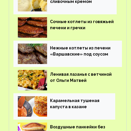
сливочным кремом
Сочные котлеты из говяжьей
печени и гречки
Нежные котлеты из печени
«Варшавские» под соусом
Ленивая лазанья с ветчиной
от Ольги Матвей
Карамельная тушеная
капуста в казане
Воздушные панкейки без