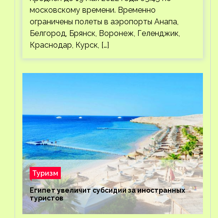
московскому времени. Временно
ограничены полеты в аэропорты Анапа,
Белгород, Брянск, Воронеж, Геленджик,
Краснодар, Курск, […]
Туризм
Египет увеличит субсидии за иностранных
туристов