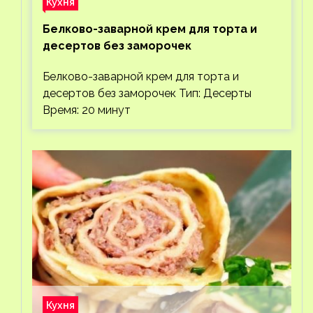
Кухня
Белково-заварной крем для торта и
десертов без заморочек
Белково-заварной крем для торта и
десертов без заморочек Тип: Десерты
Время: 20 минут
Кухня