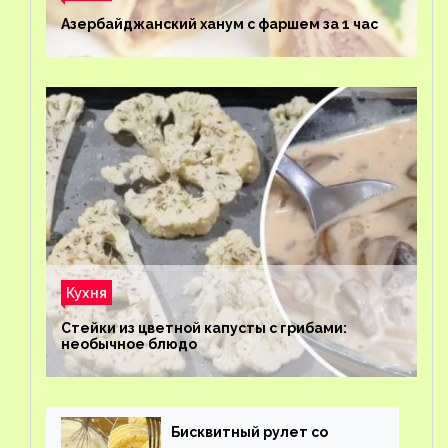
Азербайджанский ханум с фаршем за 1 час
Кухня
Стейки из цветной капусты с грибами:
необычное блюдо
Бисквитный рулет со