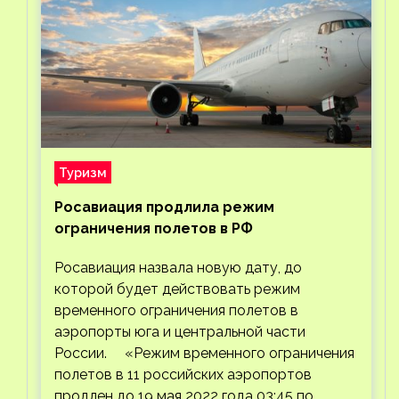
Туризм
Росавиация продлила режим
ограничения полетов в РФ
Росавиация назвала новую дату, до
которой будет действовать режим
временного ограничения полетов в
аэропорты юга и центральной части
России. «Режим временного ограничения
полетов в 11 российских аэропортов
продлен до 19 мая 2022 года 03:45 по