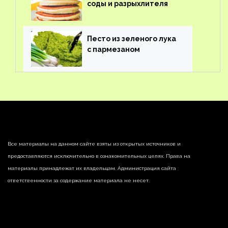
соды и разрыхлителя
Песто из зеленого лука
с пармезаном
Все материалы на данном сайте взяты из открытых источников и
предоставляются исключительно в ознакомительных целях. Права на
материалы принадлежат их владельцам. Администрация сайта
ответственности за содержание материала не несет.