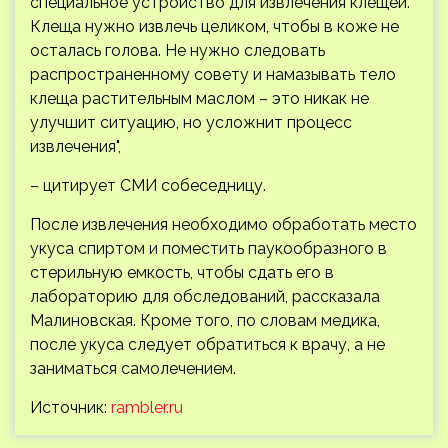
специальное устройство для извлечения клещей.
Клеща нужно извлечь целиком, чтобы в коже не
осталась голова. Не нужно следовать
распространенному совету и намазывать тело
клеща растительным маслом – это никак не
улучшит ситуацию, но усложнит процесс
извлечения",
– цитирует СМИ собеседницу.
После извлечения необходимо обработать место
укуса спиртом и поместить паукообразного в
стерильную емкость, чтобы сдать его в
лабораторию для обследований, рассказала
Малиновская. Кроме того, по словам медика,
после укуса следует обратиться к врачу, а не
заниматься самолечением.
Источник:
rambler.ru