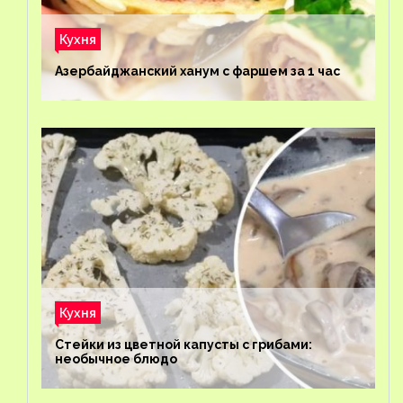
Кухня
Азербайджанский ханум с фаршем за 1 час
Кухня
Стейки из цветной капусты с грибами:
необычное блюдо