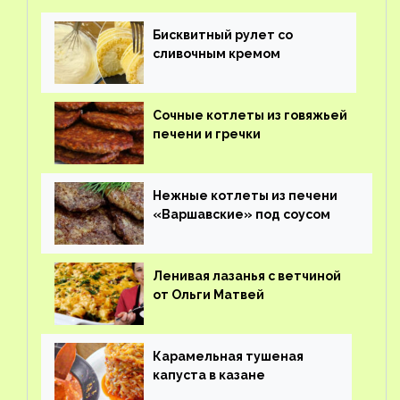
Бисквитный рулет со
сливочным кремом
Сочные котлеты из говяжьей
печени и гречки
Нежные котлеты из печени
«Варшавские» под соусом
Ленивая лазанья с ветчиной
от Ольги Матвей
Карамельная тушеная
капуста в казане