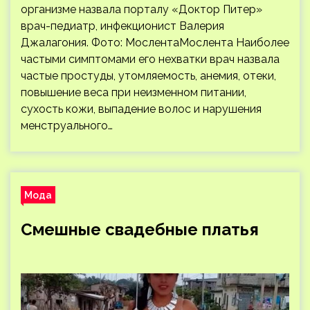
организме назвала порталу «Доктор Питер»
врач-педиатр, инфекционист Валерия
Джалагония. Фото: МослентаМослента Наиболее
частыми симптомами его нехватки врач назвала
частые простуды, утомляемость, анемия, отеки,
повышение веса при неизменном питании,
сухость кожи, выпадение волос и нарушения
менструального…
Мода
Смешные свадебные платья