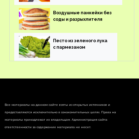
Воздушные панкейки без
соды и разрыхлителя
Песто из зеленого лука
с пармезаном
Все материалы на данном сайте взяты из открытых источников и
предоставляются исключительно в ознакомительных целях. Права на
материалы принадлежат их владельцам. Администрация сайта
ответственности за содержание материала не несет.