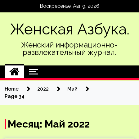
Skip
Воскресенье, Авг 9, 2026
to
content
Женская Азбука.
Женский информационно-
развлекательный журнал.
Home
2022
Май
Page 34
Месяц:
Май 2022