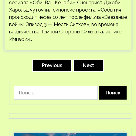
сериала «Оби-Ван Кеноби». Сценарист Джоби
Харольд чуточнил синопсис проекта: «События
происходит через 10 лет после фильма «Звездные
войны: Эпизод 3 — Месть Ситхов», во времена
владычества Темной Стороны Силы в галактике.
Империя…
Пагинация
записей
Previous
Next
Найти: