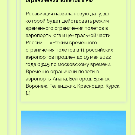
ограничения полетов в РФ
Росавиация назвала новую дату, до
которой будет действовать режим
временного ограничения полетов в
аэропорты юга и центральной части
России. «Режим временного
ограничения полетов в 11 российских
аэропортов продлен до 19 мая 2022
года 03:45 по московскому времени.
Временно ограничены полеты в
аэропорты Анапа, Белгород, Брянск,
Воронеж, Геленджик, Краснодар, Курск,
[…]