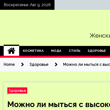
Skip
Воскресенье, Авг 9, 2026
to
content
Женски
КОСМЕТИКА
МОДА
СТИЛЬ
ЗДОРОВЬЕ
Home
Здоровье
Можно ли мыться с вы
Здоровье
Можно ли мыться с высо