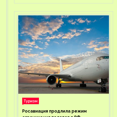
Туризм
Росавиация продлила режим