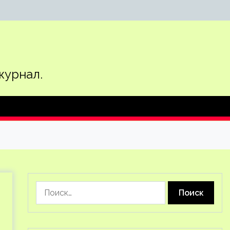
журнал.
Найти: