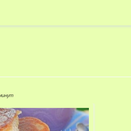
 минут