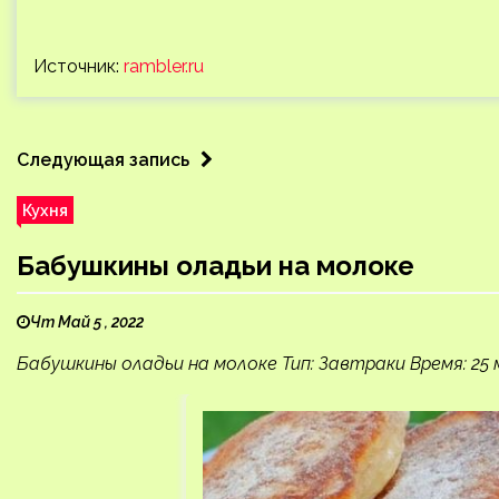
Источник:
rambler.ru
Следующая запись
Кухня
Бабушкины оладьи на молоке
Чт Май 5 , 2022
Бабушкины оладьи на молоке Тип: Завтраки Время: 25