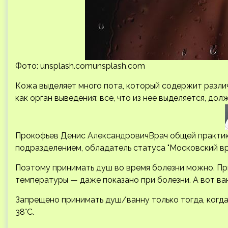
Фото: unsplash.comunsplash.com
Кожа выделяет много пота, который содержит разли
как орган выведения: все, что из нее выделяется, дол
Прокофьев Денис АлександровичВрач общей практик
подразделением, обладатель статуса "Московский вр
Поэтому принимать душ во время болезни можно. Пр
температуры — даже показано при болезни. А вот ван
Запрещено принимать душ/ванну только тогда, когда
38°С.