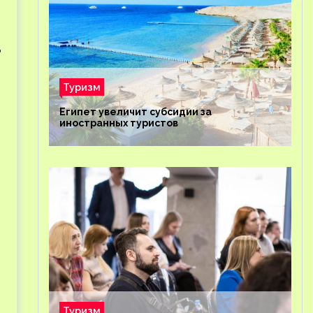
ь
Туризм
Египет увеличит субсидии за
иностранных туристов
Туризм