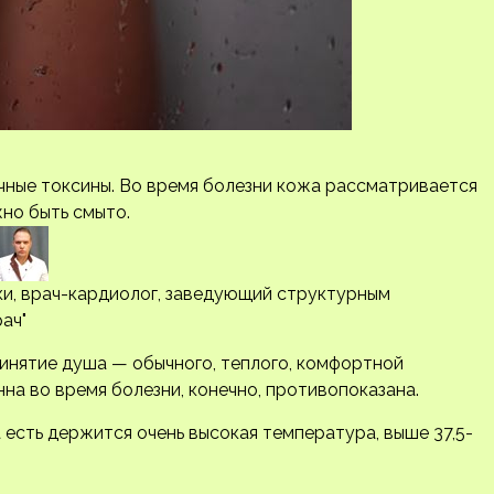
чные токсины. Во время болезни кожа рассматривается
жно быть смыто.
и, врач-кардиолог, заведующий структурным
ач"
инятие душа — обычного, теплого, комфортной
на во время болезни, конечно, противопоказана.
 есть держится очень высокая температура, выше 37,5-