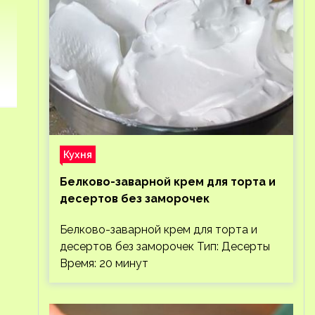
Кухня
Белково-заварной крем для торта и
десертов без заморочек
Белково-заварной крем для торта и
десертов без заморочек Тип: Десерты
Время: 20 минут