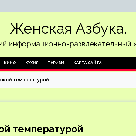
Женская Азбука.
й информационно-развлекательный 
КИНО
КУХНЯ
ТУРИЗМ
КАРТА САЙТА
сокой температурой
кой температурой