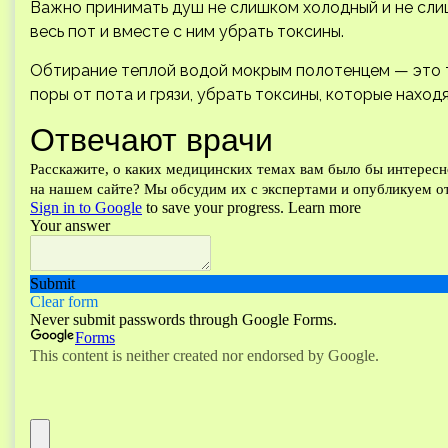
Важно принимать душ не слишком холодный и не сли
весь пот и вместе с ним убрать токсины.
Обтирание теплой водой мокрым полотенцем — это 
поры от пота и грязи, убрать токсины, которые наход