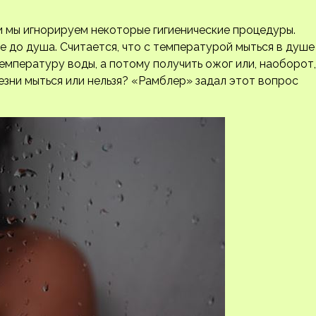
и мы игнорируем некоторые гигиенические процедуры.
е до душа. Считается, что с температурой мыться в душе
емпературу воды, а потому получить ожог или, наоборот,
езни мыться или нельзя? «Рамблер» задал этот вопрос