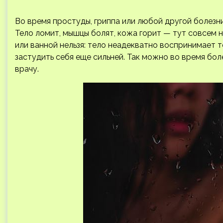
Во время простуды, гриппа или любой другой болезн
Тело ломит, мышцы болят, кожа горит — тут совсем н
или ванной нельзя: тело неадекватно воспринимает т
застудить себя еще сильней. Так можно во время бол
врачу.