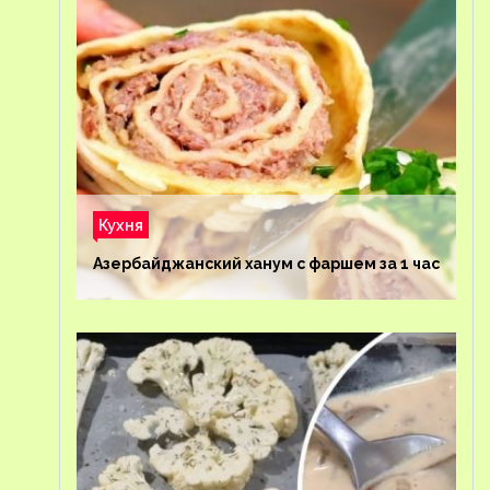
Кухня
Азербайджанский ханум с фаршем за 1 час