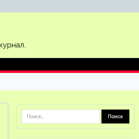
журнал.
Найти: