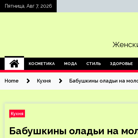
Skip
Пятница, Авг 7, 2026
to
content
Женски
КОСМЕТИКА
МОДА
СТИЛЬ
ЗДОРОВЬЕ
Home
Кухня
Бабушкины оладьи на мол
Кухня
Бабушкины оладьи на мо