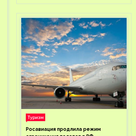
Туризм
Росавиация продлила режим