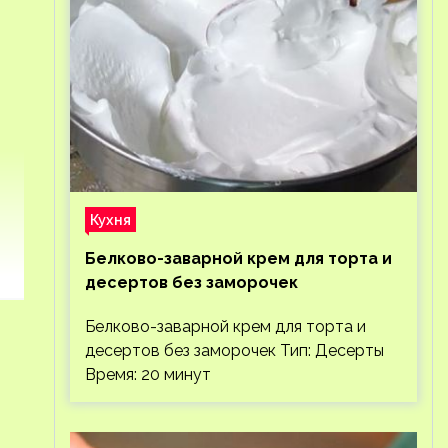
Кухня
Белково-заварной крем для торта и
десертов без заморочек
Белково-заварной крем для торта и
десертов без заморочек Тип: Десерты
Время: 20 минут