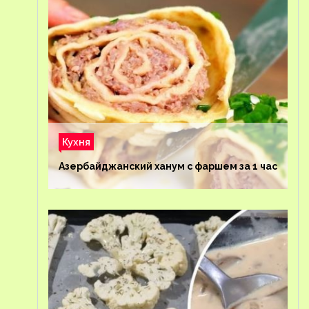
Кухня
Азербайджанский ханум с фаршем за 1 час