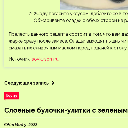
2Соду погасите уксусом, добавьте ее в 
Обжаривайте оладьи с обеих сторон на р
Прелесть данного рецепта состоит в том, что вам да
жарке сразу после замеса. Оладьи выходят пышными 
смазать их сливочным маслом перед подачей к столу
Источник:
sovkusom.ru
Следующая запись
Кухня
Слоеные булочки-улитки с зеленым
Чт Май 5 , 2022