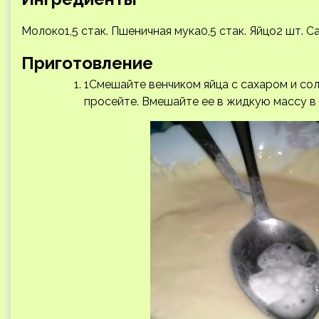
Молоко1,5 стак. Пшеничная мука0,5 стак. Яйцо2 шт. Сах
Приготовление
1Смешайте венчиком яйца с сахаром и сол
просейте. Вмешайте ее в жидкую массу в