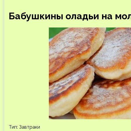
Бабушкины оладьи на мо
Тип: Завтраки