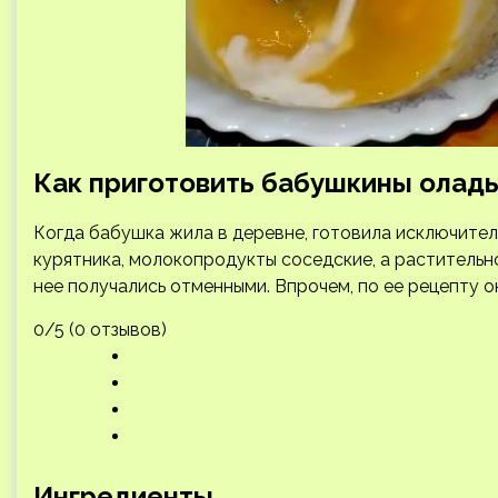
Как приготовить бабушкины оладь
Когда бабушка жила в деревне, готовила исключител
курятника, молокопродукты соседские, а растительно
нее получались отменными. Впрочем, по ее рецепту он
0/5 (0 отзывов)
Ингредиенты