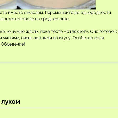
тесто вместе с маслом. Перемешайте до однородности.
азогретом масле на среднем огне.
же не нужно ждать, пока тесто «отдохнет». Оно готово к
и мягкими, очень нежными по вкусу. Особенно если
. Объедение!
 луком