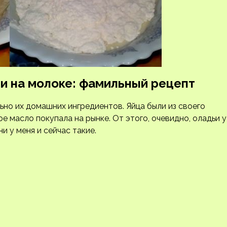
и на молоке: фамильный рецепт
ьно их домашних ингредиентов. Яйца были из своего
е масло покупала на рынке. От этого, очевидно, оладьи у
и у меня и сейчас такие.