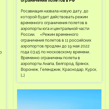
ограничения полетов в РФ
Росавиация назвала новую дату, до
которой будет действовать режим
временного ограничения полетов в
аэропорты юга и центральной части
России. «Режим временного
ограничения полетов в 11 российских
аэропортов продлен до 19 мая 2022
года 03:45 по московскому времени.
о
Временно ограничены полеты в
аэропорты Анапа, Белгород, Брянск,
Воронеж, Геленджик, Краснодар, Курск,
[…]