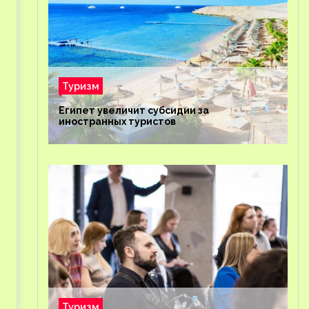
Туризм
Египет увеличит субсидии за
иностранных туристов
Туризм