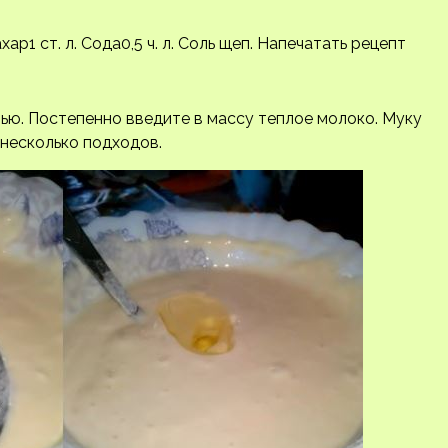
ар1 ст. л. Сода0,5 ч. л. Соль щеп.
Напечатать рецепт
ью. Постепенно введите в массу теплое молоко. Муку
 несколько подходов.