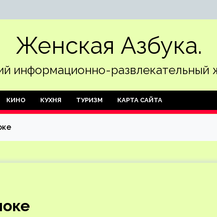
Женская Азбука.
й информационно-развлекательный 
КИНО
КУХНЯ
ТУРИЗМ
КАРТА САЙТА
оке
локе