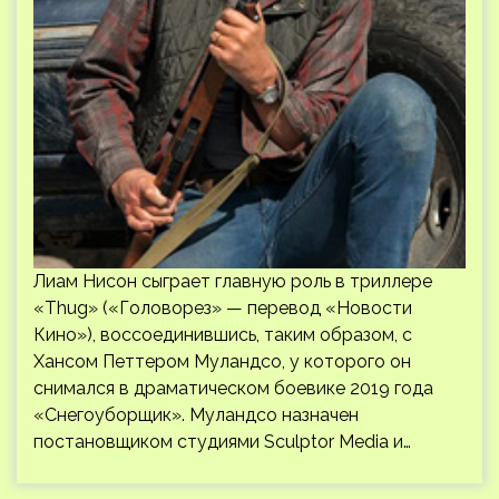
Лиам Нисон сыграет главную роль в триллере
«Thug» («Головорез» — перевод «Новости
Кино»), воссоединившись, таким образом, с
Хансом Петтером Муландсо, у которого он
снимался в драматическом боевике 2019 года
«Снегоуборщик». Муландсо назначен
постановщиком студиями Sculptor Media и…