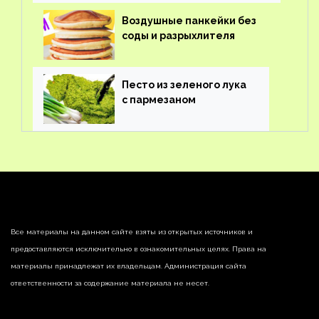
Воздушные панкейки без
соды и разрыхлителя
Песто из зеленого лука
с пармезаном
Все материалы на данном сайте взяты из открытых источников и
предоставляются исключительно в ознакомительных целях. Права на
материалы принадлежат их владельцам. Администрация сайта
ответственности за содержание материала не несет.