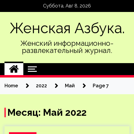
Skip
Суббота, Авг 8, 2026
to
content
Женская Азбука.
Женский информационно-
развлекательный журнал.
Home
2022
Май
Page 7
Месяц:
Май 2022