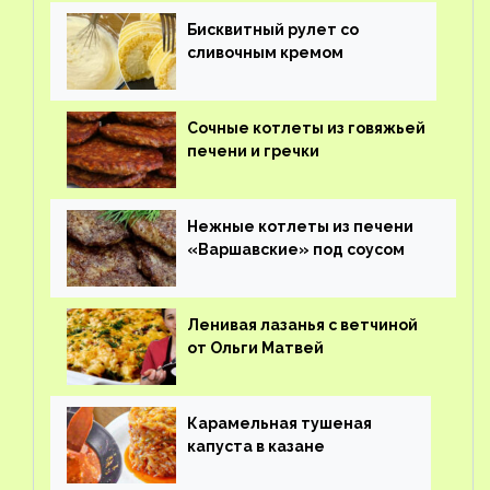
Бисквитный рулет со
сливочным кремом
Сочные котлеты из говяжьей
печени и гречки
Нежные котлеты из печени
«Варшавские» под соусом
Ленивая лазанья с ветчиной
от Ольги Матвей
Карамельная тушеная
капуста в казане