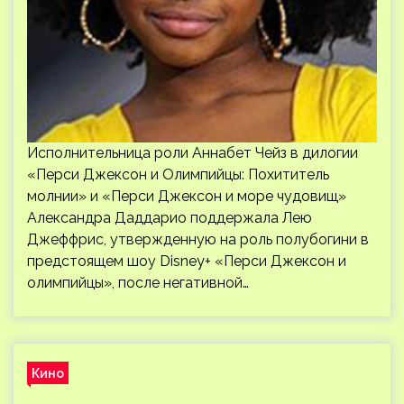
Исполнительница роли Аннабет Чейз в дилогии
«Перси Джексон и Олимпийцы: Похититель
молнии» и «Перси Джексон и море чудовищ»
Александра Даддарио поддержала Лею
Джеффрис, утвержденную на роль полубогини в
предстоящем шоу Disney+ «Перси Джексон и
олимпийцы», после негативной…
Кино