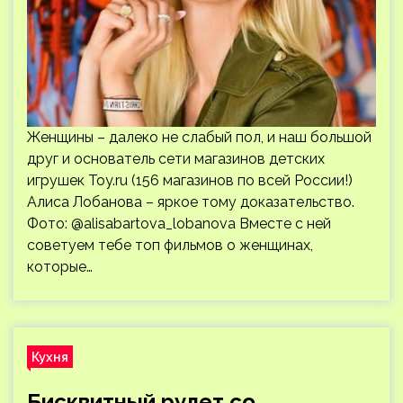
Женщины – далеко не слабый пол, и наш большой
друг и основатель сети магазинов детских
игрушек Toy.ru (156 магазинов по всей России!)
Алиса Лобанова – яркое тому доказательство.
Фото: @alisabartova_lobanova Вместе с ней
советуем тебе топ фильмов о женщинах,
которые…
Кухня
Бисквитный рулет со