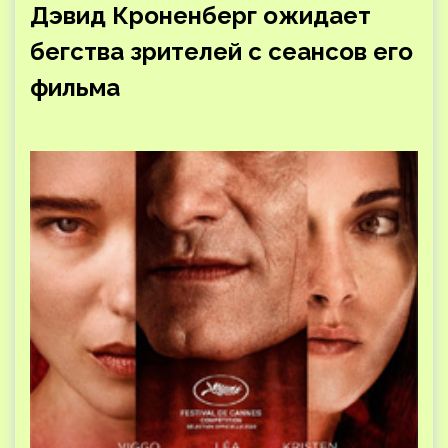
Дэвид Кроненберг ожидает
бегства зрителей с сеансов его
фильма