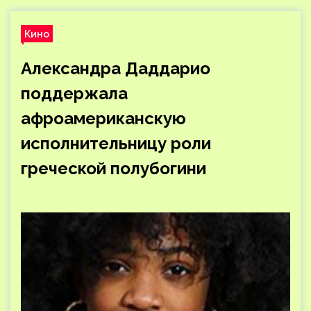
Кино
Александра Даддарио
поддержала
афроамериканскую
исполнительницу роли
греческой полубогини