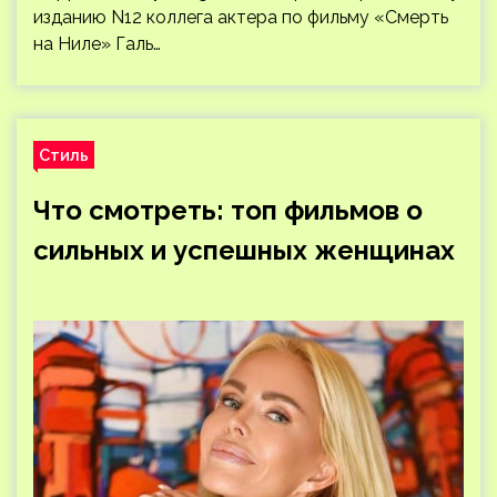
изданию N12 коллега актера по фильму «Смерть
на Ниле» Галь…
Стиль
Что смотреть: топ фильмов о
сильных и успешных женщинах