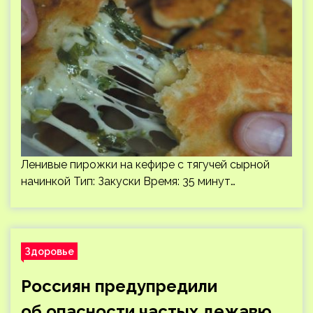
Ленивые пирожки на кефире с тягучей сырной
начинкой Тип: Закуски Время: 35 минут…
Здоровье
Россиян предупредили
об опасности частых дежавю