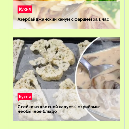
Кухня
Азербайджанский ханум с фаршем за 1 час
Кухня
Стейки из цветной капусты с грибами:
необычное блюдо