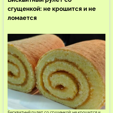
сгущенкой: не крошится и не
ломается
Бисквитный рулет со сгущенкой: не крошится и