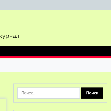
журнал.
Найти: