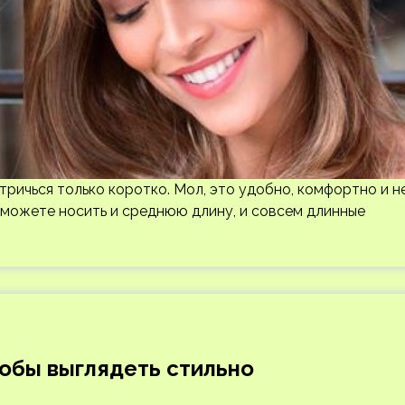
тричься только коротко. Мол, это удобно, комфортно и н
ы можете носить и среднюю длину, и совсем длинные
тобы выглядеть стильно