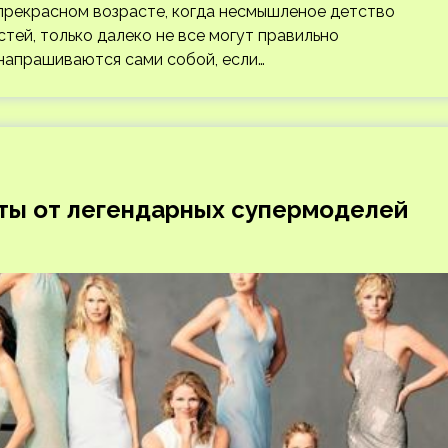
рекрасном возрасте, когда несмышленое детство
тей, только далеко не все могут правильно
напрашиваются сами собой, если…
веты от легендарных супермоделей