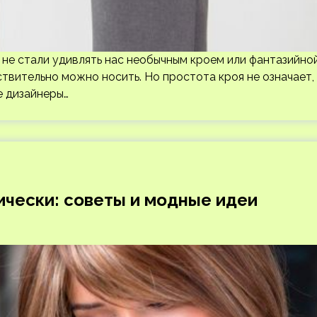
 не стали удивлять нас необычным кроем или фантазийно
твительно можно носить. Но простота кроя не означает,
е дизайнеры…
ически: советы и модные идеи