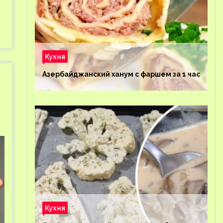
Кухня
Азербайджанский ханум с фаршем за 1 час
Кухня