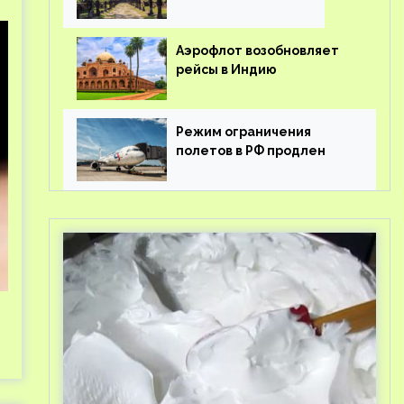
Аэрофлот возобновляет
рейсы в Индию
Режим ограничения
полетов в РФ продлен