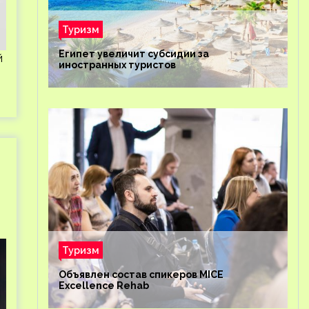
Туризм
Египет увеличит субсидии за
й
иностранных туристов
Туризм
Объявлен состав спикеров MICE
Excellence Rehab