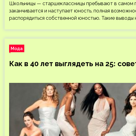
Школьницы — старшеклассницы пребывают в самом п
заканчивается и наступает юность, полная возможнос
распорядиться собственной юностью. Такие выводы 
Мода
Как в 40 лет выглядеть на 25: со