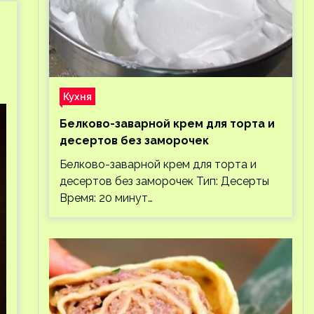
Кухня
Белково-заварной крем для торта и
десертов без заморочек
Белково-заварной крем для торта и
десертов без заморочек Тип: Десерты
Время: 20 минут…