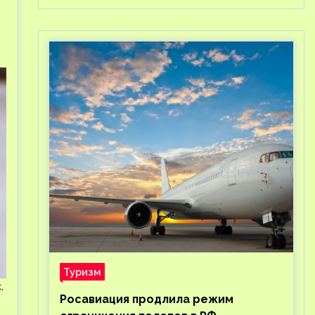
Туризм
.
Росавиация продлила режим