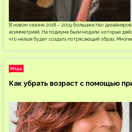
В новом сезоне 2018 – 2019 большинство дизайнеров
асимметрией. На подиуме были модели, которые дейс
что нельзя будет создать потрясающий образ. Многи
Мода
Как убрать возраст с помощью пр