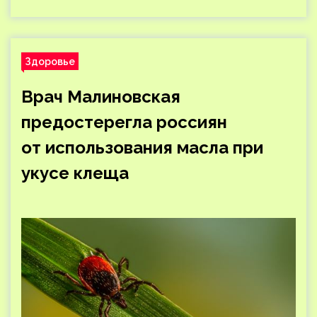
Здоровье
Врач Малиновская
предостерегла россиян
от использования масла при
укусе клеща