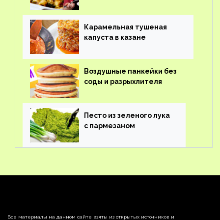
Карамельная тушеная
капуста в казане
Воздушные панкейки без
соды и разрыхлителя
Песто из зеленого лука
с пармезаном
Все материалы на данном сайте взяты из открытых источников и