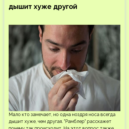
дышит хуже другой
Мало кто замечает, но одна ноздря носа всегда
дышит хуже, чем другая. "Рамблер" расскажет
почему так происходит. На этот вопрос также