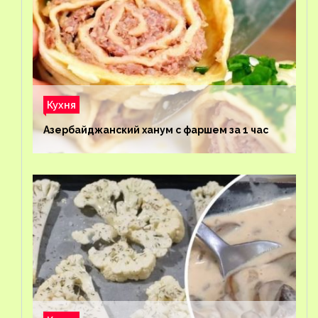
Кухня
Азербайджанский ханум с фаршем за 1 час