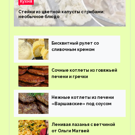
Кухня
Стейки из цветной капусты с грибами:
необычное блюдо
Бисквитный рулет со
сливочным кремом
Сочные котлеты из говяжьей
печени и гречки
Нежные котлеты из печени
«Варшавские» под соусом
Ленивая лазанья с ветчиной
от Ольги Матвей