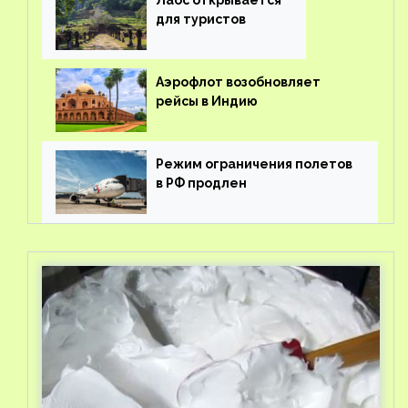
Лаос открывается
для туристов
Аэрофлот возобновляет
рейсы в Индию
Режим ограничения полетов
в РФ продлен