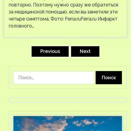
повторно. Поэтому нужно сразу же обратиться
за медицинской помощью, если вы заметили эти
четыре симптома. Фото: Ferra.ruFerra.ru Инфаркт
головного…
Пагинация
записей
Previous
Next
Найти: