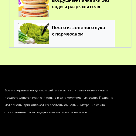
Воздушные панкейки без
соды и разрыхлителя
Песто из зеленого лука
с пармезаном
Все материалы на данном сайте взяты из открытых источников и
предоставляются исключительно в ознакомительных целях. Права на
материалы принадлежат их владельцам. Администрация сайта
ответственности за содержание материала не несет.