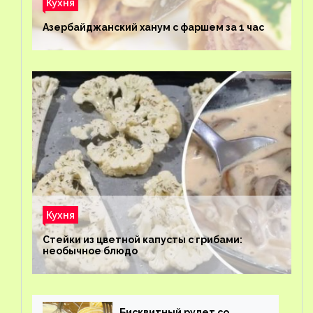
Кухня
Азербайджанский ханум с фаршем за 1 час
Кухня
Стейки из цветной капусты с грибами:
необычное блюдо
Бисквитный рулет со