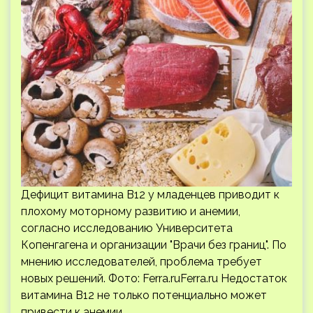
Дефицит витамина B12 у младенцев приводит к
плохому моторному развитию и анемии,
согласно исследованию Университета
Копенгагена и организации "Врачи без границ". По
мнению исследователей, проблема требует
новых решений. Фото: Ferra.ruFerra.ru Недостаток
витамина B12 не только потенциально может
привести к анемии,…