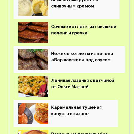
сливочным кремом
Сочные котлеты из говяжьей
печени и гречки
Нежные котлеты из печени
«Варшавские» под соусом
Ленивая лазанья с ветчиной
от Ольги Матвей
Карамельная тушеная
капуста в казане