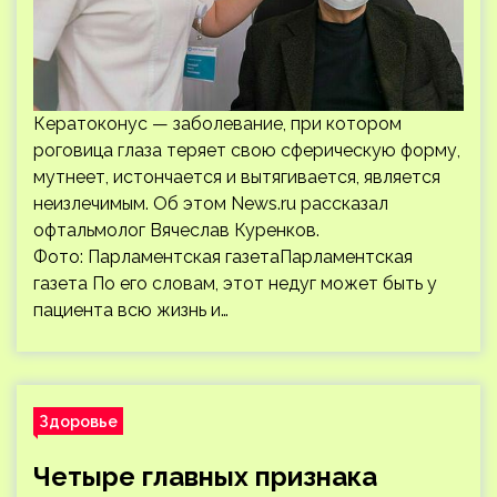
Кератоконус — заболевание, при котором
роговица глаза теряет свою сферическую форму,
мутнеет, истончается и вытягивается, является
неизлечимым. Об этом News.ru рассказал
офтальмолог Вячеслав Куренков.
Фото: Парламентская газетаПарламентская
газета По его словам, этот недуг может быть у
пациента всю жизнь и…
Здоровье
Четыре главных признака