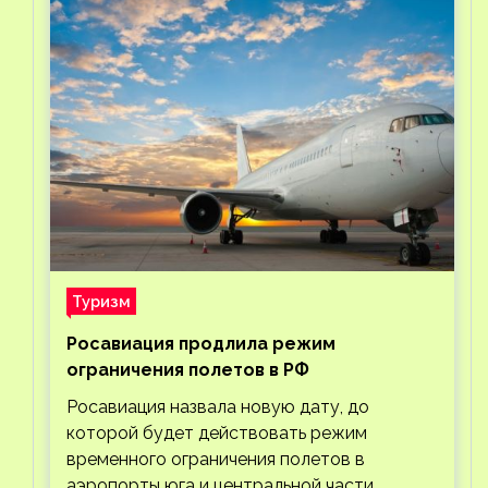
Туризм
Росавиация продлила режим
ограничения полетов в РФ
Росавиация назвала новую дату, до
которой будет действовать режим
временного ограничения полетов в
аэропорты юга и центральной части