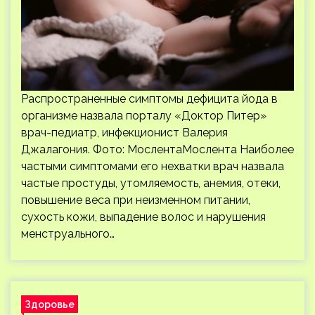
Распространенные симптомы дефицита йода в
организме назвала порталу «Доктор Питер»
врач-педиатр, инфекционист Валерия
Джалагония. Фото: МослентаМослента Наиболее
частыми симптомами его нехватки врач назвала
частые простуды, утомляемость, анемия, отеки,
повышение веса при неизменном питании,
сухость кожи, выпадение волос и нарушения
менструального…
Здоровье