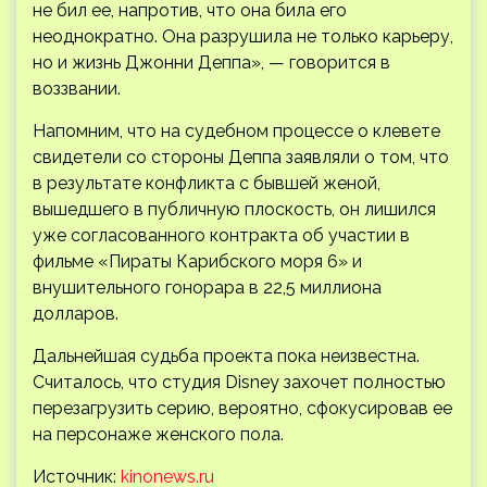
не бил ее, напротив, что она била его
неоднократно. Она разрушила не только карьеру,
но и жизнь Джонни Деппа», — говорится в
воззвании.
Напомним, что на судебном процессе о клевете
свидетели со стороны Деппа заявляли о том, что
в результате конфликта с бывшей женой,
вышедшего в публичную плоскость, он лишился
уже согласованного контракта об участии в
фильме «Пираты Карибского моря 6» и
внушительного гонорара в 22,5 миллиона
долларов.
Дальнейшая судьба проекта пока неизвестна.
Считалось, что студия Disney захочет полностью
перезагрузить серию, вероятно, сфокусировав ее
на персонаже женского пола.
Источник:
kinonews.ru