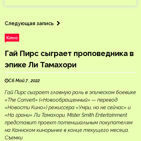
Следующая запись
Кино
Гай Пирс сыграет проповедника в
эпике Ли Тамахори
Сб Май 7 , 2022
Гай Пирс сыграет главную роль в эпическом боевике
«The Convert» («Новообращенный» — перевод
«Новости Кино») режиссера «Умри, но не сейчас» и
«На грани» Ли Тамахори. Mister Smith Entertainment
представит проект потенциальным покупателям
на Каннском кинорынке в конце текущего месяца.
Съемки