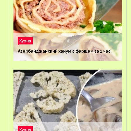
Кухня
Азербайджанский ханум с фаршем за 1 час
Кухня