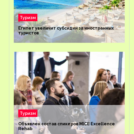
Туризм
Египет увеличит субсидии за иностранных
туристов
Туризм
Объявлен состав спикеров MICE Excellence
Rehab