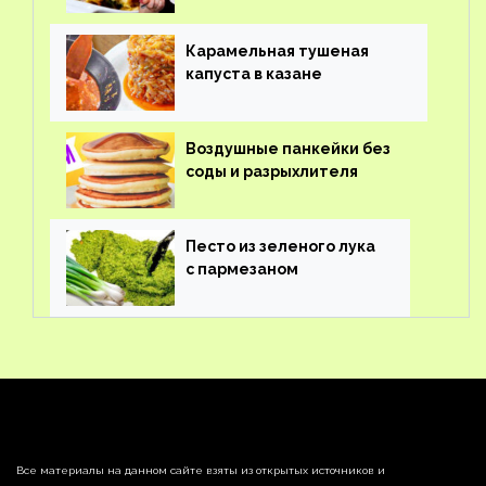
Карамельная тушеная
капуста в казане
Воздушные панкейки без
соды и разрыхлителя
Песто из зеленого лука
с пармезаном
Все материалы на данном сайте взяты из открытых источников и