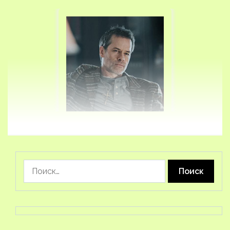
Найти: