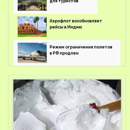
для туристов
Аэрофлот возобновляет
рейсы в Индию
Режим ограничения полетов
в РФ продлен