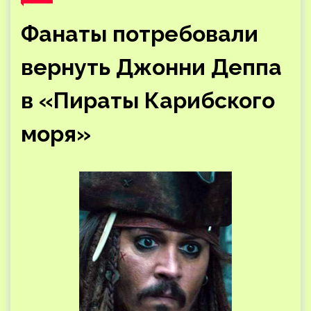
Фанаты потребовали
вернуть Джонни Деппа
в «Пираты Карибского
моря»