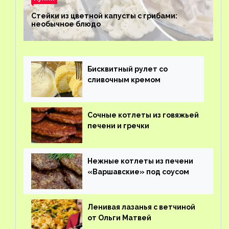
Стейки из цветной капусты с грибами:
необычное блюдо
Бисквитный рулет со
сливочным кремом
Сочные котлеты из говяжьей
печени и гречки
Нежные котлеты из печени
«Варшавские» под соусом
Ленивая лазанья с ветчиной
от Ольги Матвей