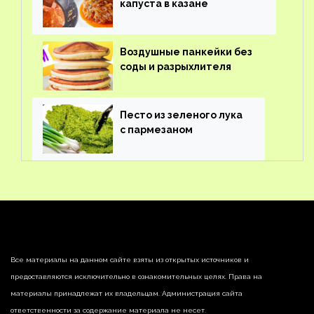
капуста в казане
Воздушные панкейки без
соды и разрыхлителя
Песто из зеленого лука
с пармезаном
Все материалы на данном сайте взяты из открытых источников и
предоставляются исключительно в ознакомительных целях. Права на
материалы принадлежат их владельцам. Администрация сайта
ответственности за содержание материала не несет.