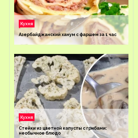
Кухня
Азербайджанский ханум с фаршем за 1 час
Кухня
Стейки из цветной капусты с грибами:
необычное блюдо