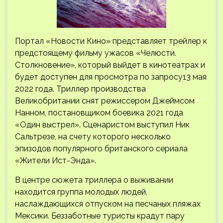
Портал «Новости Кино» представляет трейлер к
предстоящему фильму ужасов «Челюсти.
Столкновение», который выйдет в кинотеатрах и
будет доступен для просмотра по запросу13 мая
2022 года. Триллер производства
Великобритании снят режиссером Джеймсом
Нанном, постановщиком
боевика 2021 года
«Один выстрел». Сценаристом выступил Ник
Сальтрезе, на счету которого несколько
эпизодов популярного британского сериала
«Жители Ист-Энда».
В центре сюжета триллера о выживании
находится группа молодых людей,
наслаждающихся отпуском на песчаных пляжах
Мексики. Беззаботные туристы крадут пару