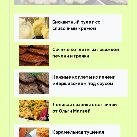
Бисквитный рулет со
сливочным кремом
Сочные котлеты из говяжьей
печени и гречки
Нежные котлеты из печени
«Варшавские» под соусом
Ленивая лазанья с ветчиной
от Ольги Матвей
Карамельная тушеная