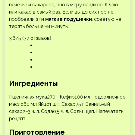
печенье и сахарное, оно в меру сладкое. К чаю
или какао в самый раз. Если вы до сих пор не
пробовали эти
мягкие подушечки
, советую не
терять больше ни минуты.
3.6/5 (77 отзывов)
Ингредиенты
Пшеничная мука270 г Кефир100 мл Подсолнечное
масло60 мл Яйцо1 шт. Сахар75 г Ванильный
сахар2–3 ч. л. Сода0,5 ч. л. Соль1 щеп.
Напечатать
рецепт
Приготовление