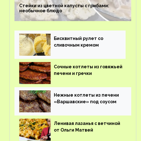
Стейки из цветной капусты с грибами:
необычное блюдо
Бисквитный рулет со
сливочным кремом
Сочные котлеты из говяжьей
печени и гречки
Нежные котлеты из печени
«Варшавские» под соусом
Ленивая лазанья с ветчиной
от Ольги Матвей