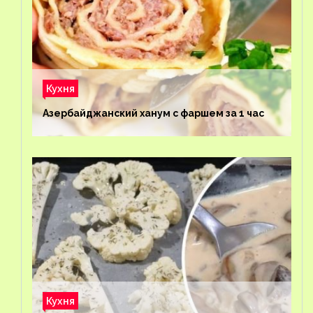
Кухня
Азербайджанский ханум с фаршем за 1 час
Кухня