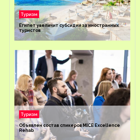
Туризм
Египет увеличит субсидии за иностранных
туристов
Туризм
Объявлен состав спикеров MICE Excellence
Rehab