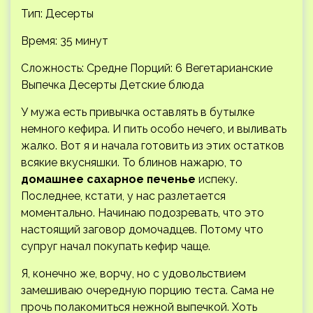
Тип: Десерты
Время: 35 минут
Сложность: Средне
Порций: 6 Вегетарианские
Выпечка Десерты Детские блюда
У мужа есть привычка оставлять в бутылке
немного кефира. И пить особо нечего, и выливать
жалко. Вот я и начала готовить из этих остатков
всякие вкусняшки. То блинов нажарю, то
домашнее сахарное печенье
испеку.
Последнее, кстати, у нас разлетается
моментально. Начинаю подозревать, что это
настоящий заговор домочадцев. Потому что
супруг начал покупать кефир чаще.
Я, конечно же, ворчу, но с удовольствием
замешиваю очередную порцию теста. Сама не
прочь полакомиться нежной выпечкой. Хоть