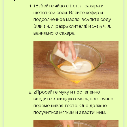
1Взбейте яйцо с 1 ст. л. сахара и
щепоткой соли. Влейте кефир и
подсолнечное масло, всыпьте соду
(или 1 ч. л. разрыхлителя) и 1–1,5 ч. л.
ванильного сахара.
2Просейте муку и постепенно
введите в жидкую смесь, постоянно
перемешивая тесто. Оно должно
получиться мягким и эластичным.