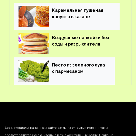
Карамельная тушеная
капуста в казане
Воздушные панкейки без
соды и разрыхлителя
Песто из зеленого лука
с пармезаном
Все материалы на данном сайте взяты из открытых источников и
предоставляются исключительно в ознакомительных целях. Права на