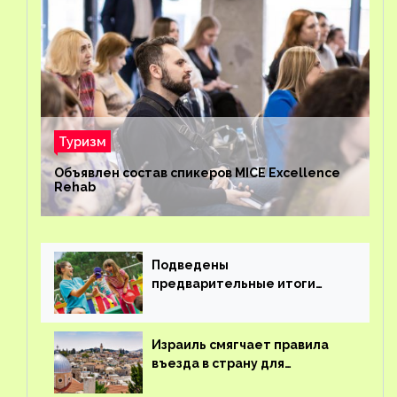
Туризм
Объявлен состав спикеров MICE Excellence
Rehab
Подведены
предварительные итоги
детского кешбэка
Израиль смягчает правила
въезда в страну для
иностранцев