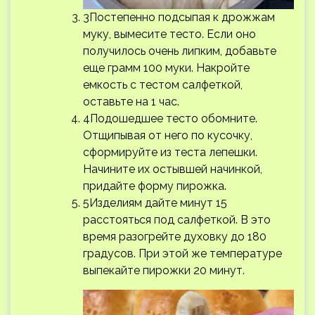
3Постепенно подсыпая к дрожжам
муку, вымесите тесто. Если оно
получилось очень липким, добавьте
еще грамм 100 муки. Накройте
емкость с тестом салфеткой,
оставьте на 1 час.
4Подошедшее тесто обомните.
Отщипывая от него по кусочку,
сформируйте из теста лепешки.
Начините их остывшей начинкой,
придайте форму пирожка.
5Изделиям дайте минут 15
расстояться под салфеткой. В это
время разогрейте духовку до 180
градусов. При этой же температуре
выпекайте пирожки 20 минут.