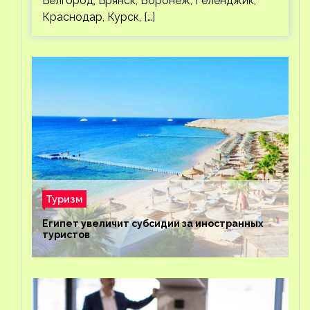
Белгород, Брянск, Воронеж, Геленджик,
Краснодар, Курск, […]
Туризм
Египет увеличит субсидии за иностранных
туристов