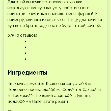
Для этой выпечки эстонские хозяюшки
используют кислую капусту собственного
приготовления и, как правило, смесь фаршей. К
примеру, свиного и говяжьего. Птицу для начинки
лучше не брать, ведь она не будет такой сочной.
0/5 (0 отзывов)
Ингредиенты
Пшеничная мука1 кг Квашеная капуста0,8 кг
Подсолнечное масло200 мл Соль2 ч. л. Сахар2 ст.
л. Дрожжи22 г Говяжий фарш400 г Лук1 шт.
Вода600 мл
Напечатать рецепт