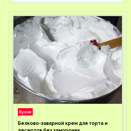
Кухня
Белково-заварной крем для торта и
десертов без заморочек