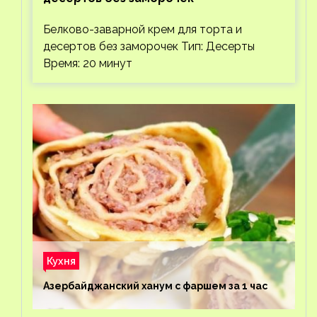
Белково-заварной крем для торта и
десертов без заморочек Тип: Десерты
Время: 20 минут
Кухня
Азербайджанский ханум с фаршем за 1 час