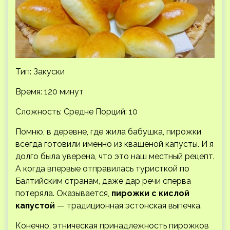
Тип: Закуски
Время: 120 минут
Сложность: Средне
Порций: 10
Помню, в деревне, где жила бабушка, пирожки
всегда готовили именно из квашеной капусты. И я
долго была уверена, что это наш местный рецепт.
А когда впервые отправилась туристкой по
Балтийским странам, даже дар речи сперва
потеряла. Оказывается,
пирожки с кислой
капустой
— традиционная эстонская выпечка.
Конечно, этническая принадлежность пирожков