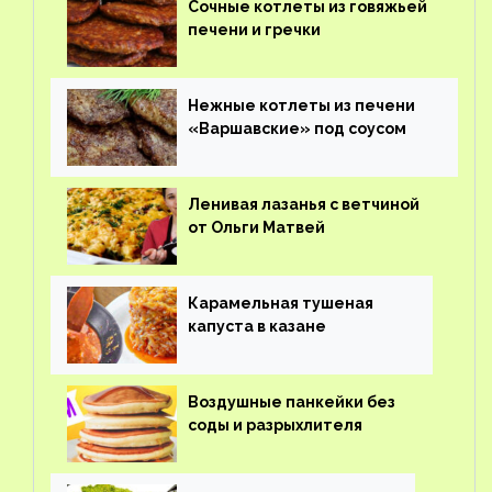
Сочные котлеты из говяжьей
печени и гречки
Нежные котлеты из печени
«Варшавские» под соусом
Ленивая лазанья с ветчиной
от Ольги Матвей
Карамельная тушеная
капуста в казане
Воздушные панкейки без
соды и разрыхлителя