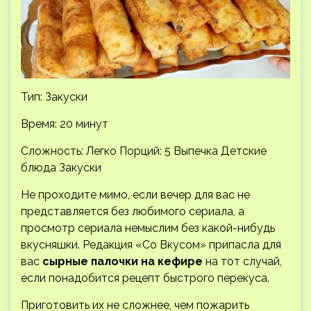
Тип: Закуски
Время: 20 минут
Сложность: Легко
Порций: 5 Выпечка Детские
блюда Закуски
Не проходите мимо, если вечер для вас не
представляется без любимого сериала, а
просмотр сериала немыслим без какой-нибудь
вкусняшки. Редакция «Со Вкусом» припасла для
вас
сырные палочки на кефире
на тот случай,
если понадобится рецепт быстрого перекуса.
Приготовить их не сложнее, чем пожарить