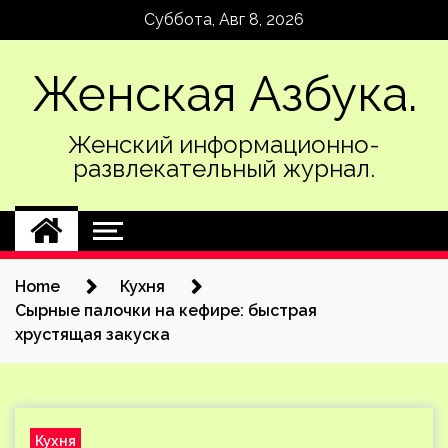
Skip
Суббота, Авг 8, 2026
to
content
Женская Азбука.
Женский информационно-
развлекательный журнал.
Home
Кухня
Сырные палочки на кефире: быстрая
хрустящая закуска
Кухня