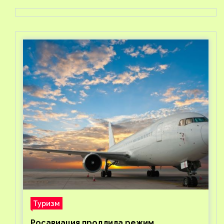
Туризм
Росавиация продлила режим