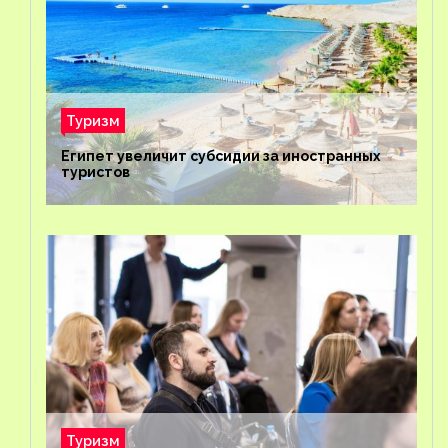
Туризм
Египет увеличит субсидии за иностранных
туристов
Туризм