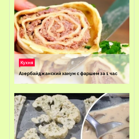
Кухня
Азербайджанский ханум с фаршем за 1 час