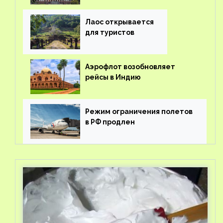
вывоз россиян из-за рубежа
Лаос открывается
для туристов
Аэрофлот возобновляет
рейсы в Индию
Режим ограничения полетов
в РФ продлен