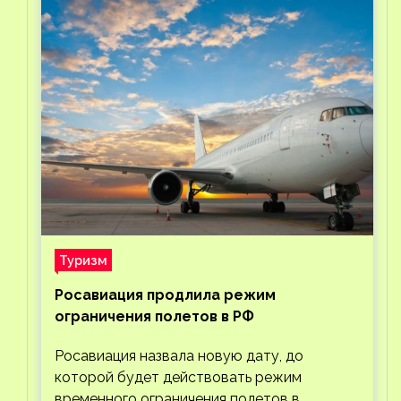
Туризм
Росавиация продлила режим
ограничения полетов в РФ
Росавиация назвала новую дату, до
которой будет действовать режим
временного ограничения полетов в