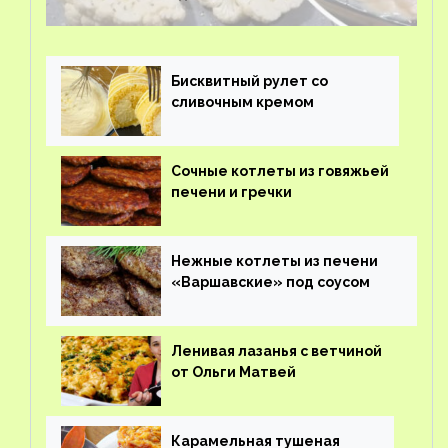
Бисквитный рулет со
сливочным кремом
Сочные котлеты из говяжьей
печени и гречки
Нежные котлеты из печени
«Варшавские» под соусом
Ленивая лазанья с ветчиной
от Ольги Матвей
Карамельная тушеная