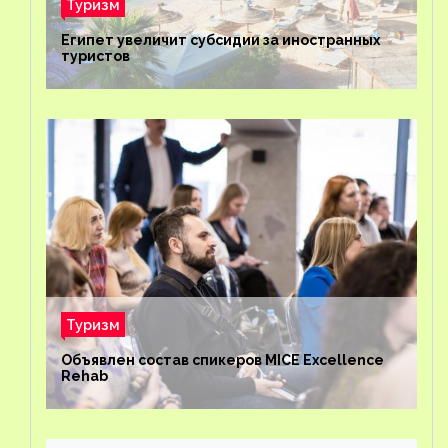
Туризм
Египет увеличит субсидии за иностранных
туристов
Туризм
Объявлен состав спикеров MICE Excellence
Rehab