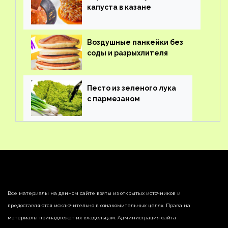
капуста в казане
Воздушные панкейки без
соды и разрыхлителя
Песто из зеленого лука
с пармезаном
Все материалы на данном сайте взяты из открытых источников и
предоставляются исключительно в ознакомительных целях. Права на
материалы принадлежат их владельцам. Администрация сайта