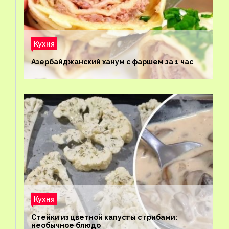
Кухня
Азербайджанский ханум с фаршем за 1 час
Кухня
Стейки из цветной капусты с грибами:
необычное блюдо