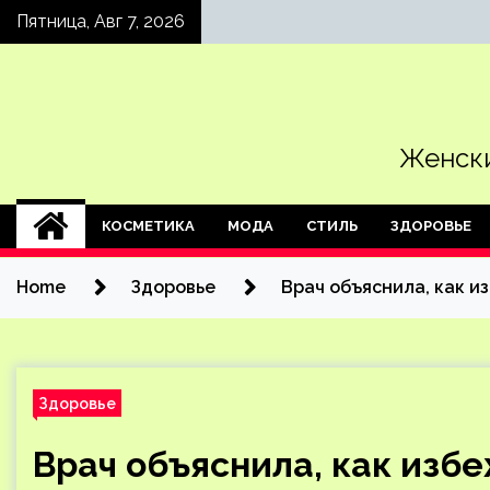
Skip
Пятница, Авг 7, 2026
to
content
Женски
КОСМЕТИКА
МОДА
СТИЛЬ
ЗДОРОВЬЕ
Home
Здоровье
Врач объяснила, как и
Здоровье
Врач объяснила, как изб