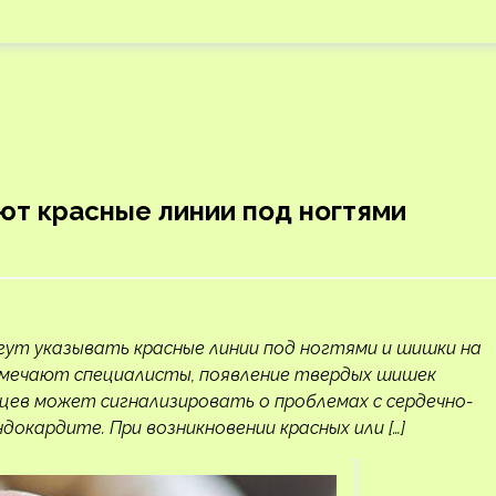
ют красные линии под ногтями
огут указывать красные линии под ногтями и шишки на
отмечают специалисты, появление твердых шишек
цев может сигнализировать о проблемах с сердечно-
докардите. При возникновении красных или […]