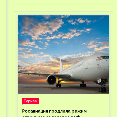
Туризм
Росавиация продлила режим