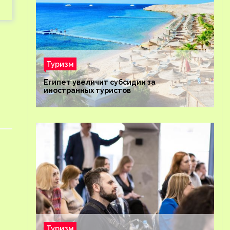
Туризм
Египет увеличит субсидии за
иностранных туристов
Туризм