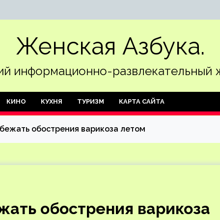
Женская Азбука.
й информационно-развлекательный 
КИНО
КУХНЯ
ТУРИЗМ
КАРТА САЙТА
збежать обострения варикоза летом
ежать обострения варикоза