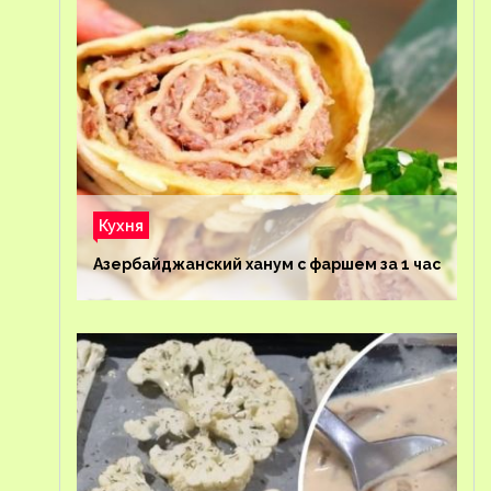
Кухня
Азербайджанский ханум с фаршем за 1 час