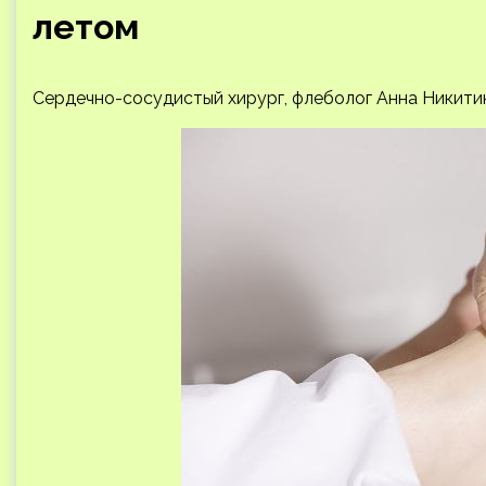
летом
Сердечно-сосудистый хирург, флеболог Анна Никитин