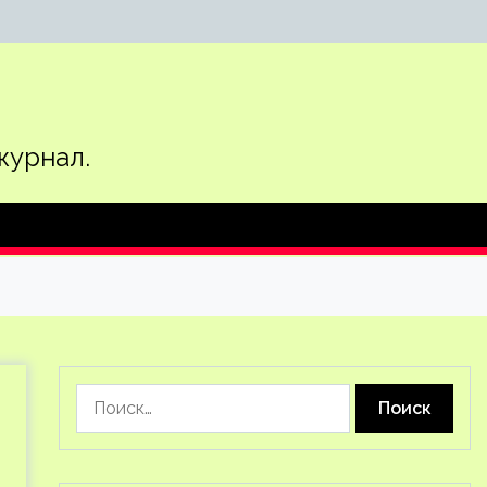
журнал.
Найти: