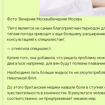
Фото: Вечерняя МоскваВечерняя Москва
"Лето является не самым благоприятным периодом дл
теплая погода приводит к еще большему расширению
консультацией к специалистам",
— отметила специалист.
Кроме того, она добавила, что решить проблему мож
двигаться: например, для вен будут полезны плавани
Необходимо пить больше жидкости, не злоупотребля
Никитиной ФАН.
До этого британские медики назвали боли в ступня
чувствительность в конечностях. В результате челове
соответственно, не предпринимает никаких мер.