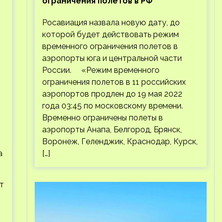
ограничения полетов в РФ
Росавиация назвала новую дату, до
которой будет действовать режим
временного ограничения полетов в
аэропорты юга и центральной части
России. «Режим временного
ограничения полетов в 11 российских
аэропортов продлен до 19 мая 2022
года 03:45 по московскому времени.
Временно ограничены полеты в
аэропорты Анапа, Белгород, Брянск,
Воронеж, Геленджик, Краснодар, Курск,
а
[…]
т