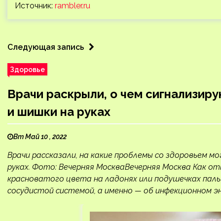
Источник:
rambler.ru
Следующая запись
Здоровье
Врачи раскрыли, о чем сигнализиру
и шишки на руках
Вт Май 10 , 2022
Врачи рассказали, на какие проблемы со здоровьем м
руках. Фото: Вечерняя МоскваВечерняя Москва Как 
красноватого цвета на ладонях или подушечках паль
сосудистой системой, а именно — об инфекционном эн