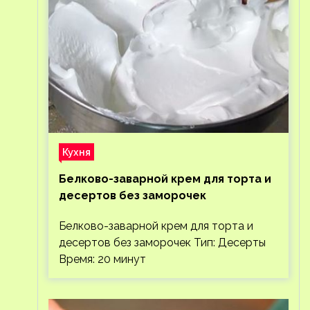
Кухня
Белково-заварной крем для торта и
десертов без заморочек
Белково-заварной крем для торта и
десертов без заморочек Тип: Десерты
Время: 20 минут