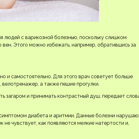
я людей с варикозной болезнью, поскольку слишком
 вен. Этого можно избежать, например, обратившись за
но и самостоятельно. Для этого врач советует больше
е, велотренажер, а также пешие прогулки.
ть загаром и принимать контрастный душ, передает слов
х симптомом диабета и аритмии. Данные болезни нарушаю
к не чувствует, как появляются мелкие натертости и,