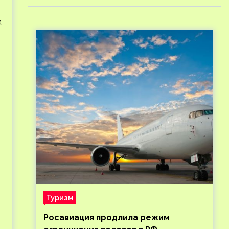
.
Туризм
Росавиация продлила режим