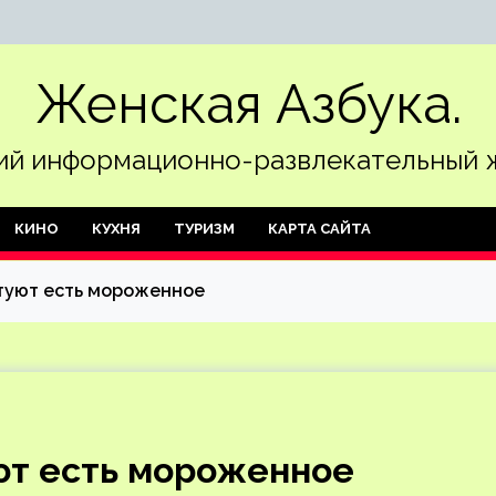
Женская Азбука.
й информационно-развлекательный 
КИНО
КУХНЯ
ТУРИЗМ
КАРТА САЙТА
етуют есть мороженное
ют есть мороженное