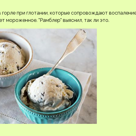
в горле при глотании, которые сопровождают воспаление
т мороженное. "Рамблер" выяснил, так ли это.