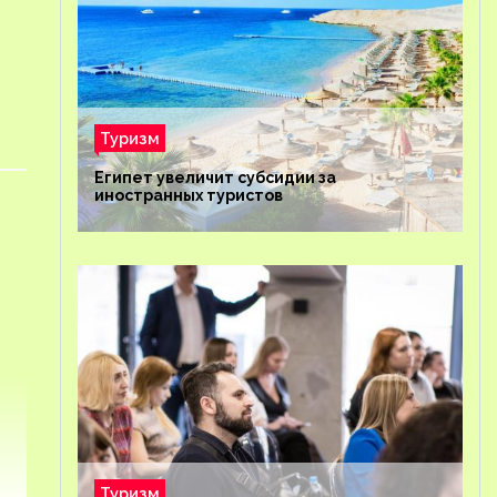
Туризм
Египет увеличит субсидии за
иностранных туристов
Туризм