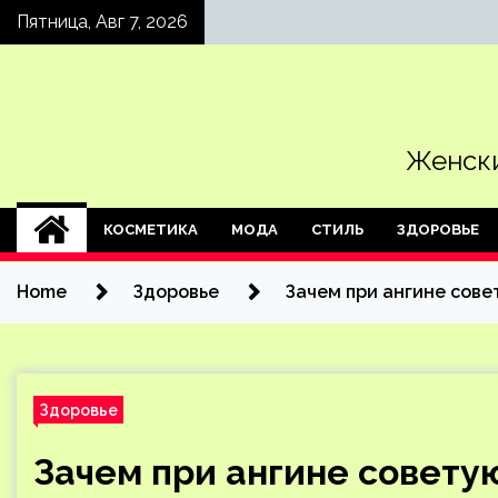
Skip
Пятница, Авг 7, 2026
to
content
Женски
КОСМЕТИКА
МОДА
СТИЛЬ
ЗДОРОВЬЕ
Home
Здоровье
Зачем при ангине сов
Здоровье
Зачем при ангине совету