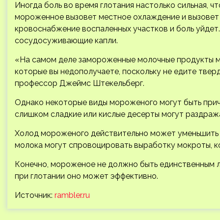
Иногда боль во время глотания настолько сильная, ч
мороженное вызовет местное охлаждение и вызовет 
кровоснабжение воспаленных участков и боль уйдет
сосудосуживающие капли.
«На самом деле замороженные молочные продукты мо
которые вы недополучаете, поскольку не едите твер
профессор Джеймс Штекельберг.
Однако некоторые виды мороженого могут быть при
слишком сладкие или кислые десерты могут раздраж
Холод мороженого действительно может уменьшить бо
молока могут спровоцировать выработку мокроты, к
Конечно, мороженое не должно быть единственным ле
при глотании оно может эффективно.
Источник:
rambler.ru