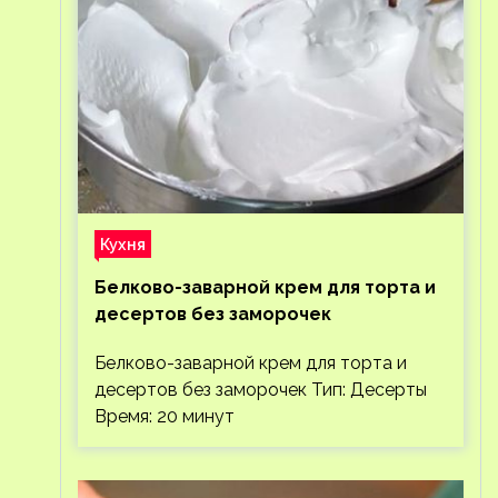
Кухня
Белково-заварной крем для торта и
десертов без заморочек
Белково-заварной крем для торта и
десертов без заморочек Тип: Десерты
Время: 20 минут