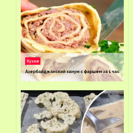
Кухня
Азербайджанский ханум с фаршем за 1 час