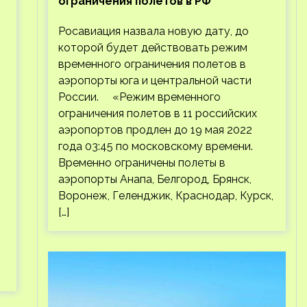
ограничения полетов в РФ
Росавиация назвала новую дату, до
которой будет действовать режим
временного ограничения полетов в
аэропорты юга и центральной части
России. «Режим временного
ограничения полетов в 11 российских
аэропортов продлен до 19 мая 2022
года 03:45 по московскому времени.
Временно ограничены полеты в
аэропорты Анапа, Белгород, Брянск,
Воронеж, Геленджик, Краснодар, Курск,
[…]