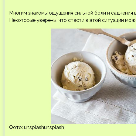
Многим знакомы ощущения сильной боли и саднения 
Некоторые уверены, что спасти в этой ситуации може
Фото: unsplashunsplash