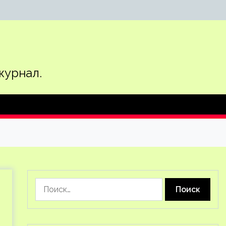
журнал.
Найти: