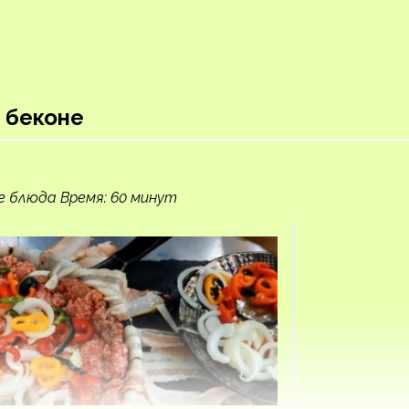
в беконе
е блюда Время: 60 минут