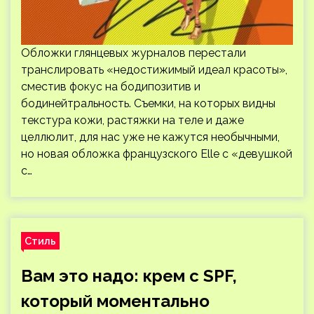
Обложки глянцевых журналов перестали
транслировать «недостижимый идеал красоты»,
сместив фокус на бодипозитив и
бодинейтральность. Съемки, на которых видны
текстура кожи, растяжки на теле и даже
целлюлит, для нас уже не кажутся необычными,
но новая обложка французского Elle с «девушкой
с…
Стиль
Вам это надо: крем с SPF,
который моментально