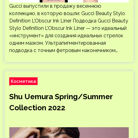
Gucci выпустили в продажу весеннюю
коллекцию, в которую вошли: Gucci Beauty Stylo
Definition L’Obscur Ink Liner Подводка Gucci Beauty
Stylo Definition L’Obscur Ink Liner — это идеальный
«инструмент» для создания идеальных стрелок
одним мазком. Ультрапигментированная
подводка с точным фетровым наконечником…
Косметика
Shu Uemura Spring/Summer
Collection 2022