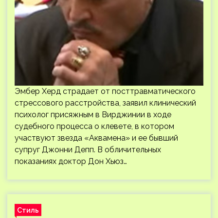
Эмбер Херд страдает от посттравматического
стрессового расстройства, заявил клинический
психолог присяжным в Вирджинии в ходе
судебного процесса о клевете, в котором
участвуют звезда «Аквамена» и ее бывший
супруг Джонни Депп. В обличительных
показаниях доктор Дон Хьюз…
Стиль