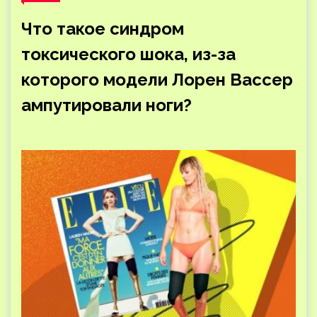
Что такое синдром
токсического шока, из-за
которого модели Лорен Вассер
ампутировали ноги?