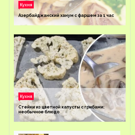
Кухня
Азербайджанский ханум с фаршем за 1 час
Кухня
Стейки из цветной капусты с грибами:
необычное блюдо