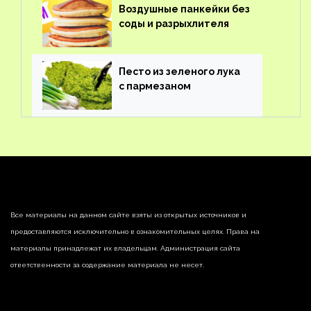
Воздушные панкейки без
соды и разрыхлителя
Песто из зеленого лука
с пармезаном
Все материалы на данном сайте взяты из открытых источников и
предоставляются исключительно в ознакомительных целях. Права на
материалы принадлежат их владельцам. Администрация сайта
ответственности за содержание материала не несет.