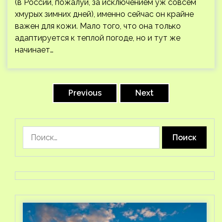
(в России, пожалуй, за исключением уж совсем
хмурых зимних дней), именно сейчас он крайне
важен для кожи. Мало того, что она только
адаптируется к теплой погоде, но и тут же
начинает…
Пагинация
записей
Previous
Next
Найти: