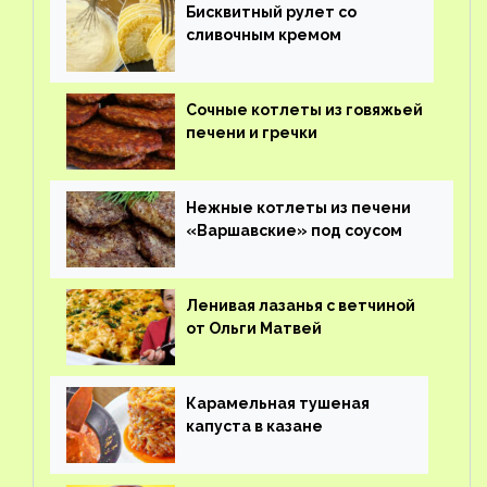
Бисквитный рулет со
сливочным кремом
Сочные котлеты из говяжьей
печени и гречки
Нежные котлеты из печени
«Варшавские» под соусом
Ленивая лазанья с ветчиной
от Ольги Матвей
Карамельная тушеная
капуста в казане