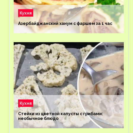
Кухня
Азербайджанский ханум с фаршем за 1 час
Кухня
Стейки из цветной капусты с грибами:
необычное блюдо