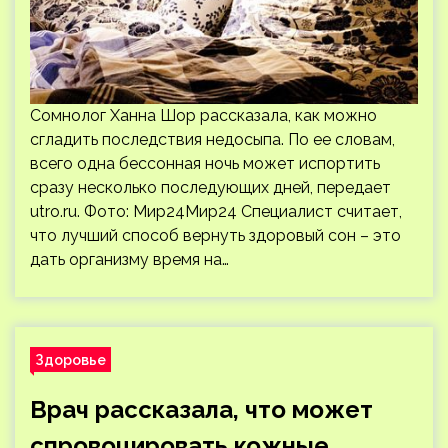
Сомнолог Ханна Шор рассказала, как можно
сгладить последствия недосыпа. По ее словам,
всего одна бессонная ночь может испортить
сразу несколько последующих дней, передает
utro.ru. Фото: Мир24Мир24 Специалист считает,
что лучший способ вернуть здоровый сон – это
дать организму время на…
Здоровье
Врач рассказала, что может
спровоцировать кожные