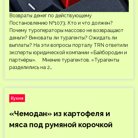
Возвраты денег по действующему
Постановлению №1073. Кто и что должен?
Почему туроператоры массово не возвращают
деньги? Виноваты ли турагенты? Ожидать ли
выплаты? На эти вопросы порталу TRN ответили
эксперты юридической компании «Байбородин и
партнёры». Мнение турагентов. «Турагенты
разделились на 2…
Кухня
«Чемодан» из картофеля и
мяса под румяной корочкой