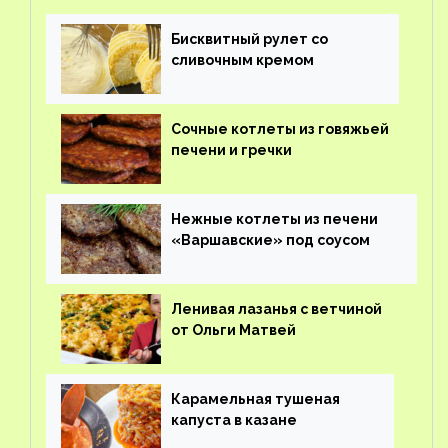
Бисквитный рулет со
сливочным кремом
Сочные котлеты из говяжьей
печени и гречки
Нежные котлеты из печени
«Варшавские» под соусом
Ленивая лазанья с ветчиной
от Ольги Матвей
Карамельная тушеная
капуста в казане