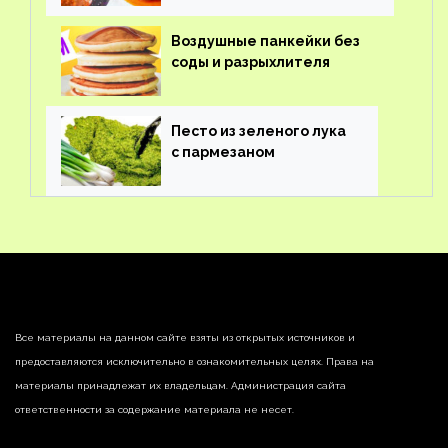
Воздушные панкейки без
соды и разрыхлителя
Песто из зеленого лука
с пармезаном
Все материалы на данном сайте взяты из открытых источников и
предоставляются исключительно в ознакомительных целях. Права на
материалы принадлежат их владельцам. Администрация сайта
ответственности за содержание материала не несет.