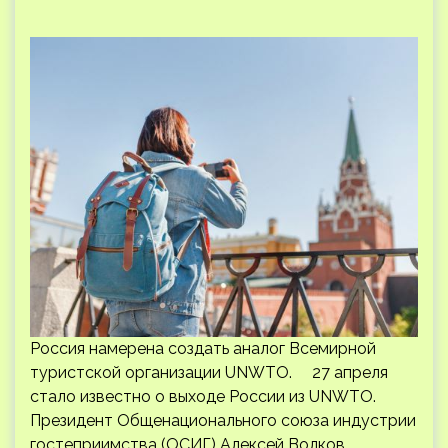
Россия намерена создать аналог Всемирной
туристской организации UNWTO. 27 апреля
стало известно о выходе России из UNWTO.
Президент Общенационального союза индустрии
гостеприимства (ОСИГ) Алексей Волков