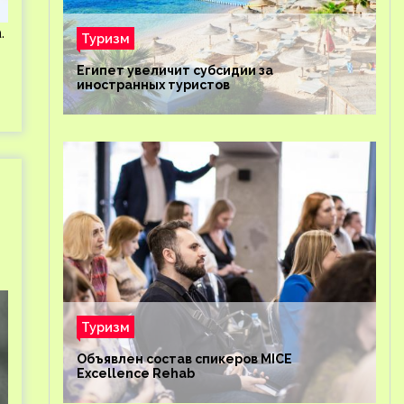
.
Туризм
Египет увеличит субсидии за
иностранных туристов
Туризм
Объявлен состав спикеров MICE
Excellence Rehab