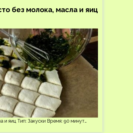
то без молока, масла и яиц
а и яиц Тип: Закуски Время: 90 минут…