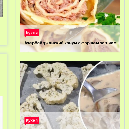
Кухня
Азербайджанский ханум с фаршем за 1 час
Кухня