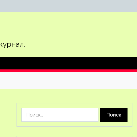
журнал.
Найти: