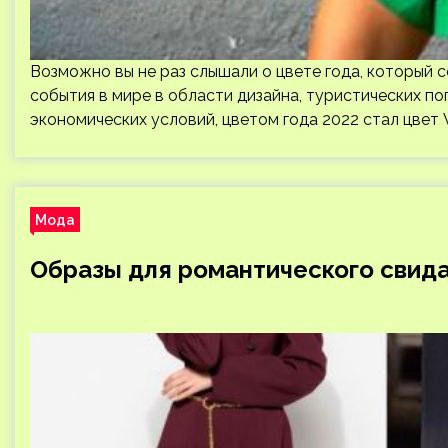
Возможно вы не раз слышали о цвете года, который с
события в мире в области дизайна, туристических по
экономических условий, цветом года 2022 стал цвет V
Мода
Образы для романтического свид