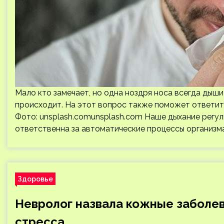
Мало кто замечает, но одна ноздря носа всегда дыши
происходит. На этот вопрос также поможет ответит
Фото: unsplash.comunsplash.com Наше дыхание регу
ответственна за автоматические процессы организма
Здоровье
Невролог назвала кожные заболева
стресса