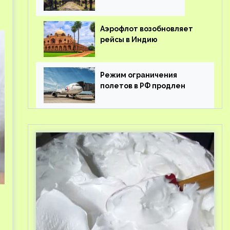
Аэрофлот возобновляет
рейсы в Индию
Режим ограничения
полетов в РФ продлен