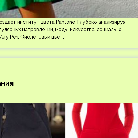
оздает институт цвета Pantone. Глубоко анализируя
пулярных направлений, моды, искусства, социально-
ery Peri. Фиолетовый цвет…
ания