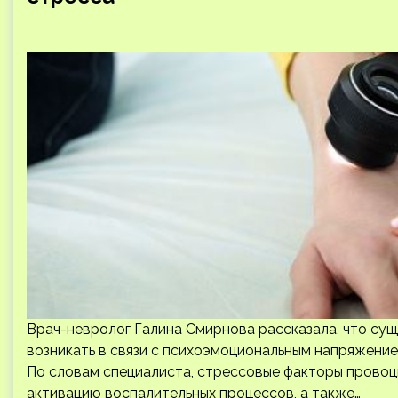
Врач-невролог Галина Смирнова рассказала, что сущ
возникать в связи с психоэмоциональным напряжение
По словам специалиста, стрессовые факторы провоц
активацию воспалительных процессов, а также…