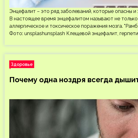
Энцефалит – это ряд заболеваний, которые опасны и
В настоящее время энцефалитом называют не только 
аллергическое и токсическое поражения мозга. "Рамб
Фото: unsplashunsplash Клещевой энцефалит, герпет
Здоровье
Почему одна ноздря всегда дыши