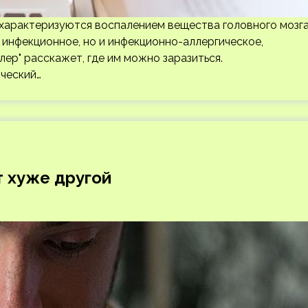
 характеризуются воспалением вещества головного мозга
инфекционное, но и инфекционно-аллергическое,
лер" расскажет, где им можно заразиться.
ический…
т хуже другой