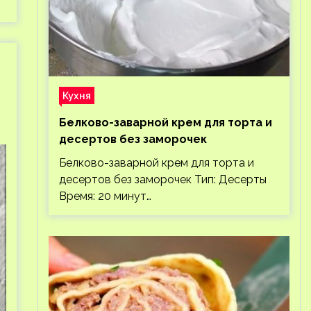
Кухня
Белково-заварной крем для торта и
десертов без заморочек
Белково-заварной крем для торта и
десертов без заморочек Тип: Десерты
Время: 20 минут…