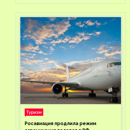
Туризм
Росавиация продлила режим