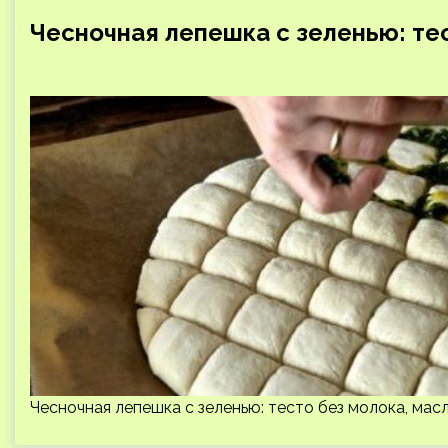
Чесночная лепешка с зеленью: тес
Чесночная лепешка с зеленью: тесто без молока, масл