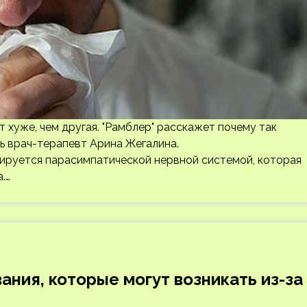
т хуже, чем другая. "Рамблер" расскажет почему так
ь врач-терапевт Арина Жегалина.
лируется парасимпатической нервной системой, которая
.…
ния, которые могут возникать из-за