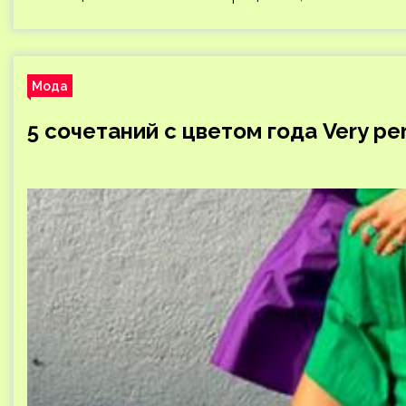
Мода
5 сочетаний с цветом года Very per