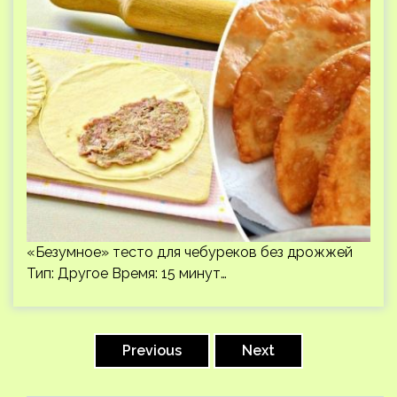
«Безумное» тесто для чебуреков без дрожжей
Тип: Другое Время: 15 минут…
Пагинация
записей
Previous
Next