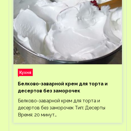
Кухня
Белково-заварной крем для торта и
десертов без заморочек
Белково-заварной крем для торта и
десертов без заморочек Тип: Десерты
Время: 20 минут…