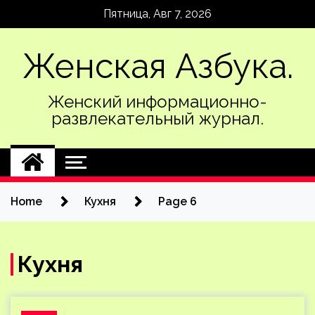
Skip
Пятница, Авг 7, 2026
to
content
Женская Азбука.
Женский информационно-
развлекательный журнал.
Home
Кухня
Page 6
Кухня