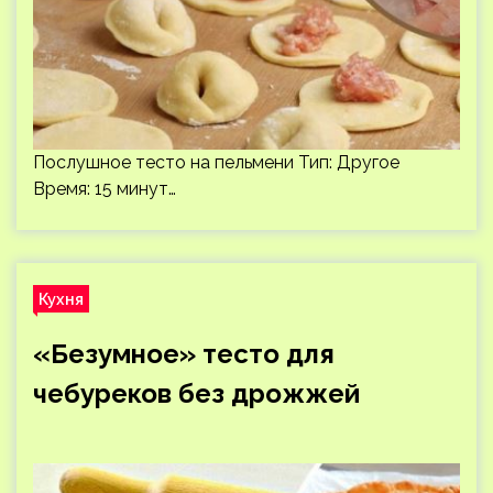
Послушное тесто на пельмени Тип: Другое
Время: 15 минут…
Кухня
«Безумное» тесто для
чебуреков без дрожжей