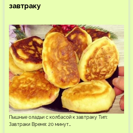
завтраку
Пышные оладьи с колбасой к завтраку Тип:
Завтраки Время: 20 минут…