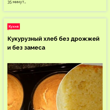
35 минут…
Кухня
Кукурузный хлеб без дрожжей
и без замеса