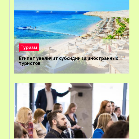
Туризм
Египет увеличит субсидии за иностранных
туристов