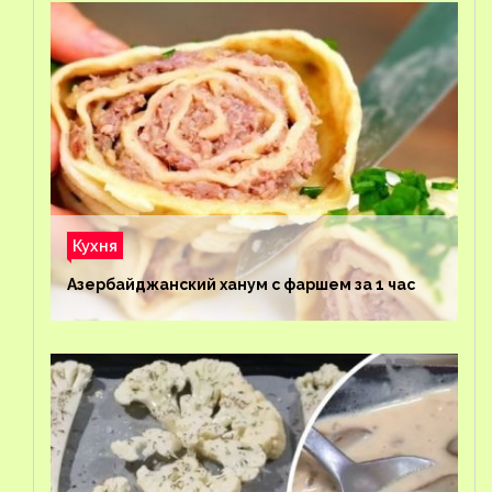
Кухня
Азербайджанский ханум с фаршем за 1 час